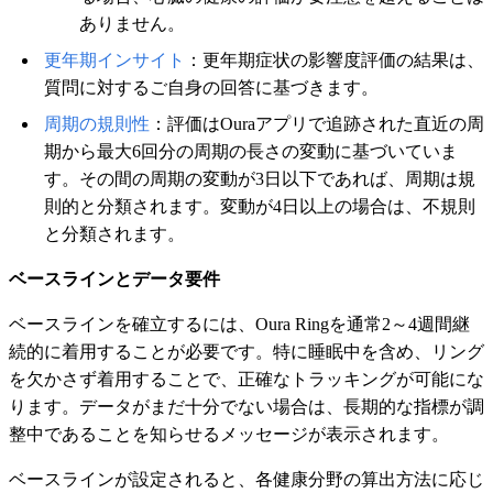
ありません。
更年期インサイト
：更年期症状の影響度評価の結果は、
質問に対するご自身の回答に基づきます。
周期の規則性
：評価はOuraアプリで追跡された直近の周
期から最大6回分の周期の長さの変動に基づいていま
す。その間の周期の変動が3日以下であれば、周期は規
則的と分類されます。変動が4日以上の場合は、不規則
と分類されます。
ベースラインとデータ要件
ベースラインを確立するには、Oura Ringを通常2～4週間継
続的に着用することが必要です。特に睡眠中を含め、リング
を欠かさず着用することで、正確なトラッキングが可能にな
ります。データがまだ十分でない場合は、長期的な指標が調
整中であることを知らせるメッセージが表示されます。
ベースラインが設定されると、各健康分野の算出方法に応じ