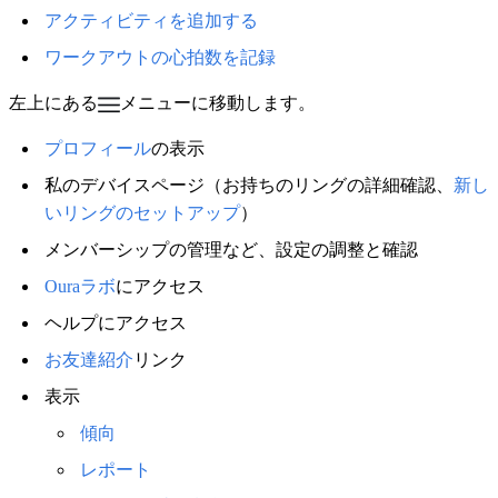
アクティビティを追加する
ワークアウトの心拍数を記録
左上にある
メニューに移動します。
プロフィール
の表示
私のデバイスページ（お持ちのリングの詳細確認、
新し
いリングのセットアップ
）
メンバーシップの管理など、設定の調整と確認
Ouraラボ
にアクセス
ヘルプにアクセス
お友達紹介
リンク
表示
傾向
レポート