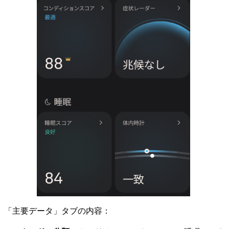
「主要データ」タブの内容：