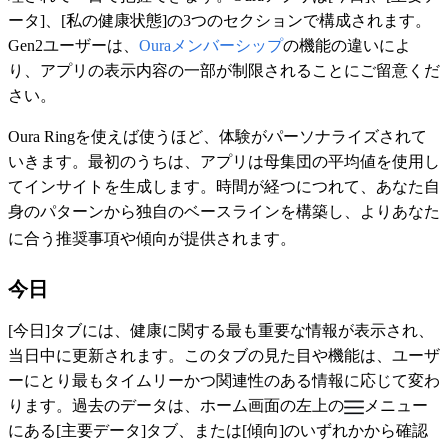
ータ]、[私の健康状態]の3つのセクションで構成されます。
Gen2ユーザーは、
Ouraメンバーシップ
の機能の違いによ
り、アプリの表示内容の一部が制限されることにご留意くだ
さい。
Oura Ringを使えば使うほど、体験がパーソナライズされて
いきます。最初のうちは、アプリは母集団の平均値を使用し
てインサイトを生成します。時間が経つにつれて、あなた自
身のパターンから独自のベースラインを構築し、よりあなた
に合う推奨事項や傾向が提供されます。
今日
[今日]タブには、健康に関する最も重要な情報が表示され、
当日中に更新されます。このタブの見た目や機能は、ユーザ
ーにとり最もタイムリーかつ関連性のある情報に応じて変わ
ります。過去のデータは、ホーム画面の左上の
メニュー
にある[主要データ]タブ、または[傾向]のいずれかから確認