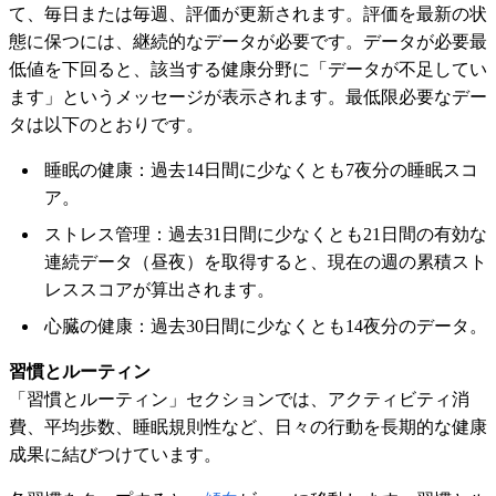
て、毎日または毎週、評価が更新されます。評価を最新の状
態に保つには、継続的なデータが必要です。データが必要最
低値を下回ると、該当する健康分野に「データが不足してい
ます」というメッセージが表示されます。最低限必要なデー
タは以下のとおりです。
睡眠の健康：過去14日間に少なくとも7夜分の睡眠スコ
ア。
ストレス管理：過去31日間に少なくとも21日間の有効な
連続データ（昼夜）を取得すると、現在の週の累積スト
レススコアが算出されます。
心臓の健康：過去30日間に少なくとも14夜分のデータ。
習慣とルーティン
「習慣とルーティン」セクションでは、アクティビティ消
費、平均歩数、睡眠規則性など、日々の行動を長期的な健康
成果に結びつけています。