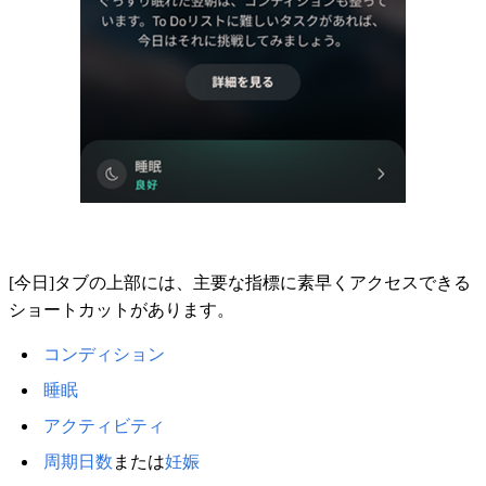
[今日]タブの上部には、主要な指標に素早くアクセスできる
ショートカットがあります。
コンディション
睡眠
アクティビティ
周期日数
または
妊娠