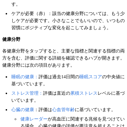
す。
ケアが必要（赤）：該当の健康分野については、もう少
しケアが必要です。小さなことでもいいので、いつもの
習慣にポジティブな変化を起こしてみましょう。
健康分野
各健康分野をタップすると、主要な指標と関連する指標の両
方を含む、評価に関する詳細を確認できるハブが開きます。
健康分野には次の項目があります。
睡眠の健康：
評価は過去14日間の
睡眠スコア
の中央値に
基づいています。
ストレス管理：
評価は直近の
累積ストレス
レベルに基づ
いています。
心臓の健康
：評価は
心血管年齢
に基づいています。
健康レーダー
が高血圧に関連する兆候を見つけてい
る場合、心臓の健康の評価が要注意を超えることは