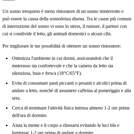
Un sonno irrequieto è meno ristoratore di un sonno ininterrotto e
può essere la causa della sonnolenza diurna. Tra le cause più comuni
di interruzione del sonno vi sono lo stress, il rumore, il partner con
cui si condivide il letto, gli animali domestici o alcuni cibi.
Per migliorare le tue possibilità di ottenere un sonno ristoratore:
Ottimizza l'ambiente in cui dormi, assicurandoti che il
materasso sia confortevole e che la camera da letto sia
silenziosa, buia e fresca (18°C/65°F).
Evita di consumare pasti piccanti o pesanti e alcolici prima di
andare a letto, nonché di assumere caffeina al pomeriggio e alla
sera.
Cerca di terminare l'attività fisica intensa almeno 1-2 ore prima
dell'ora di dormire.
Aiuta la mente e il corpo a rilassarsi evitando le luci blu e
luminose 1-2 ore prima di andare a dormire.