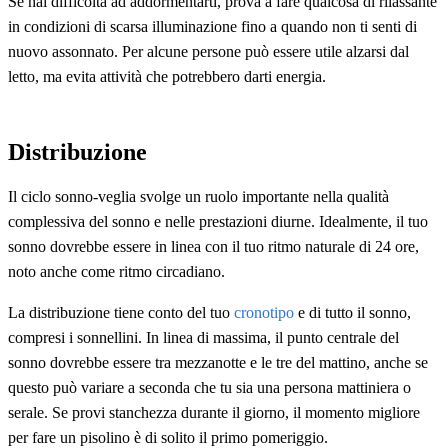
Se hai difficoltà ad addormentarti, prova a fare qualcosa di rilassante
in condizioni di scarsa illuminazione fino a quando non ti senti di
nuovo assonnato. Per alcune persone può essere utile alzarsi dal
letto, ma evita attività che potrebbero darti energia.
Distribuzione
Il ciclo sonno-veglia svolge un ruolo importante nella qualità
complessiva del sonno e nelle prestazioni diurne. Idealmente, il tuo
sonno dovrebbe essere in linea con il tuo ritmo naturale di 24 ore,
noto anche come ritmo circadiano.
La distribuzione tiene conto del tuo
cronotipo
e di tutto il sonno,
compresi i sonnellini. In linea di massima, il punto centrale del
sonno dovrebbe essere tra mezzanotte e le tre del mattino, anche se
questo può variare a seconda che tu sia una persona mattiniera o
serale. Se provi stanchezza durante il giorno, il momento migliore
per fare un pisolino è di solito il primo pomeriggio.