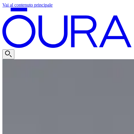
Vai al contenuto principale