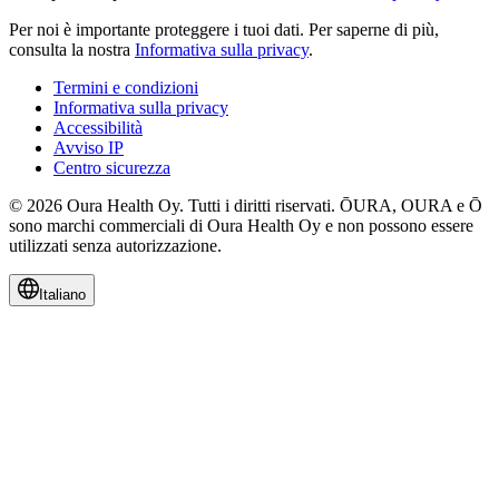
Per noi è importante proteggere i tuoi dati.
Per saperne di più,
consulta la nostra
Informativa sulla privacy
.
Termini e condizioni
Informativa sulla privacy
Accessibilità
Avviso IP
Centro sicurezza
© 2026 Oura Health Oy. Tutti i diritti riservati. ŌURA, OURA e Ō
sono marchi commerciali di Oura Health Oy e non possono essere
utilizzati senza autorizzazione.
Italiano