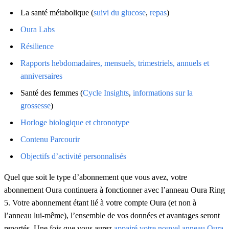
La santé métabolique (
suivi du glucose
,
repas
)
Oura Labs
Résilience
Rapports hebdomadaires, mensuels, trimestriels, annuels et
anniversaires
Santé des femmes (
Cycle Insights
,
informations sur la
grossesse
)
Horloge biologique et chronotype
Contenu Parcourir
Objectifs d’activité personnalisés
Quel que soit le type d’abonnement que vous avez, votre
abonnement Oura continuera à fonctionner avec l’anneau Oura Ring
5. Votre abonnement étant lié à votre compte Oura (et non à
l’anneau lui-même), l’ensemble de vos données et avantages seront
reportés. Une fois que vous aurez
appairé votre nouvel anneau Oura