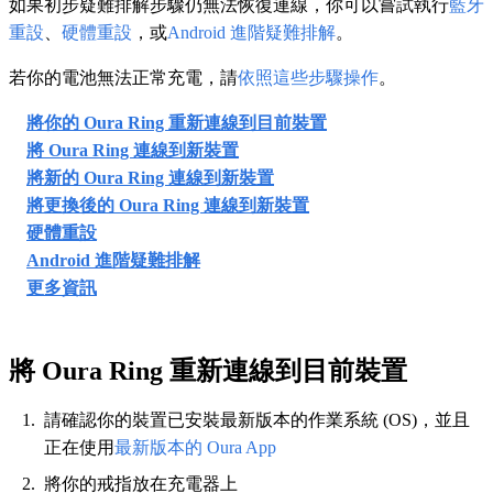
如果初步疑難排解步驟仍無法恢復連線，你可以嘗試執行
藍牙
重設
、
硬體重設
，或
Android 進階疑難排解
。
若你的電池無法正常充電，請
依照這些步驟操作
。
將你的 Oura Ring 重新連線到目前裝置
將 Oura Ring 連線到新裝置
將新的 Oura Ring 連線到新裝置
將更換後的 Oura Ring 連線到新裝置
硬體重設
Android 進階疑難排解
更多資訊
將 Oura Ring 重新連線到目前裝置
請確認你的裝置已安裝最新版本的作業系統 (OS)，並且
正在使用
最新版本的 Oura App
將你的戒指放在充電器上