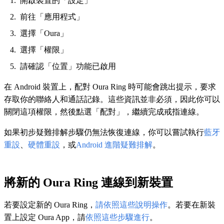
開啟裝置的「設定」
前往「應用程式」
選擇「Oura」
選擇「權限」
請確認「位置」功能已啟用
在 Android 裝置上，配對 Oura Ring 時可能會跳出提示，要求
存取你的聯絡人和通話記錄。這些資訊並非必須，因此你可以
關閉這項權限，然後點選「配對」，繼續完成戒指連線。
如果初步疑難排解步驟仍無法恢復連線，你可以嘗試執行
藍牙
重設
、
硬體重設
，或
Android 進階疑難排解
。
將新的 Oura Ring 連線到新裝置
若要設定新的 Oura Ring，
請依照這些說明操作
。若要在新裝
置上設定 Oura App，請
依照這些步驟進行
。