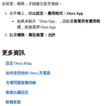
近裝置」權限，才能建立藍牙連線：
在手機上，開啟
設定
>
應用程式
>
Oura App
如果未顯示「Oura App」，請點選
查看所有應用程
式
，然後選擇 Oura App
點選
權限
>
鄰近裝置
>
允許
更多資訊
設定 Oura Ring
如何使用你的 Oura 充電器
充電問題疑難排解
恢復出廠設定
軟體更新