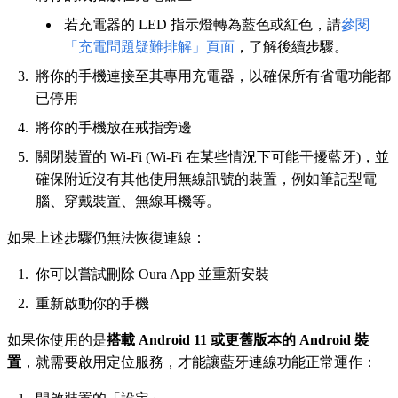
若充電器的 LED 指示燈轉為藍色或紅色，請
參閱
「充電問題疑難排解」頁面
，了解後續步驟。
將你的手機連接至其專用充電器，以確保所有省電功能都
已停用
將你的手機放在戒指旁邊
關閉裝置的 Wi-Fi (Wi-Fi 在某些情況下可能干擾藍牙)，並
確保附近沒有其他使用無線訊號的裝置，例如筆記型電
腦、穿戴裝置、無線耳機等。
如果上述步驟仍無法恢復連線：
你可以嘗試刪除 Oura App 並重新安裝
重新啟動你的手機
如果你使用的是
搭載 Android 11 或更舊版本的 Android 裝
置
，就需要啟用定位服務，才能讓藍牙連線功能正常運作：