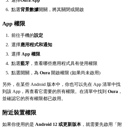
選擇
Oura App
點選
背景數據
開關，將其關閉或開啟
App 權限
前往手機的
設定
選擇
應用程式和通知
選擇
App 權限
點選
藍牙
，查看哪些應用程式具有使用權限
點選開關，為
Oura
開啟權限 (如果尚未啟用)
另外，在某些 Android 版本中，你也可以先在 App 清單中找
到該 App，再查看它需要的所有權限。在清單中找到
Oura
，
並確認它的所有權限都已啟用。
附近裝置權限
如果你使用的是
Android 12 或更新版本
，就需要先啟用「附