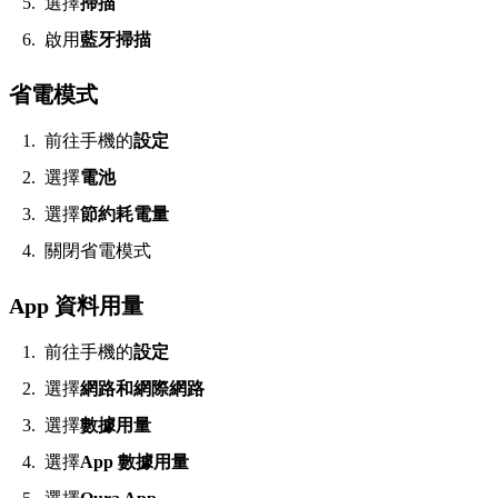
選擇
掃描
啟用
藍牙掃描
省電模式
前往手機的
設定
選擇
電池
選擇
節約耗電量
關閉省電模式
App 資料用量
前往手機的
設定
選擇
網路和網際網路
選擇
數據用量
選擇
App 數據用量