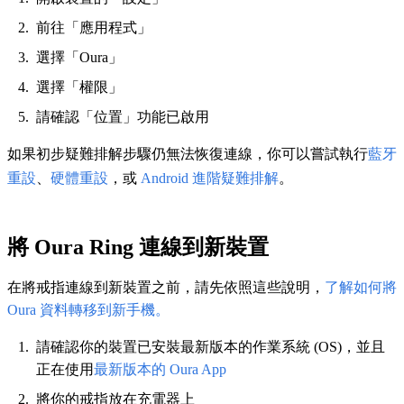
前往「應用程式」
選擇「Oura」
選擇「權限」
請確認「位置」功能已啟用
如果初步疑難排解步驟仍無法恢復連線，你可以嘗試執行
藍牙
重設
、
硬體重設
，或
Android 進階疑難排解
。
將 Oura Ring 連線到新裝置
在將戒指連線到新裝置之前，請先依照這些說明，
了解如何將
Oura 資料轉移到新手機。
請確認你的裝置已安裝最新版本的作業系統 (OS)，並且
正在使用
最新版本的 Oura App
將你的戒指放在充電器上