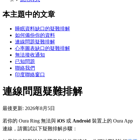
本主題中的文章
睡眠資料缺口的疑難排解
如何備份你的資料
連線問題疑難排解
心率圖表缺口的疑難排解
無法接收通知
已知問題
聯絡我們
印度聯絡窗口
連線問題疑難排解
最後更新:
2026年8月5日
若你的 Oura Ring 無法與
iOS
或
Android
裝置上的 Oura App
連線，請嘗試以下疑難排解步驟：