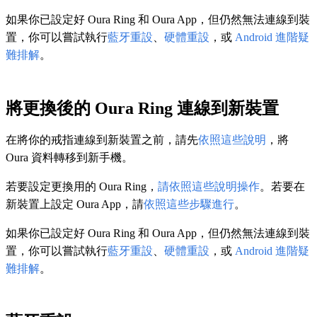
如果你已設定好 Oura Ring 和 Oura App，但仍然無法連線到裝
置，你可以嘗試執行
藍牙重設
、
硬體重設
，或
Android 進階疑
難排解
。
將更換後的 Oura Ring 連線到新裝置
在將你的戒指連線到新裝置之前，請先
依照這些說明
，將
Oura 資料轉移到新手機。
若要設定更換用的 Oura Ring，
請依照這些說明操作
。若要在
新裝置上設定 Oura App，請
依照這些步驟進行
。
如果你已設定好 Oura Ring 和 Oura App，但仍然無法連線到裝
置，你可以嘗試執行
藍牙重設
、
硬體重設
，或
Android 進階疑
難排解
。