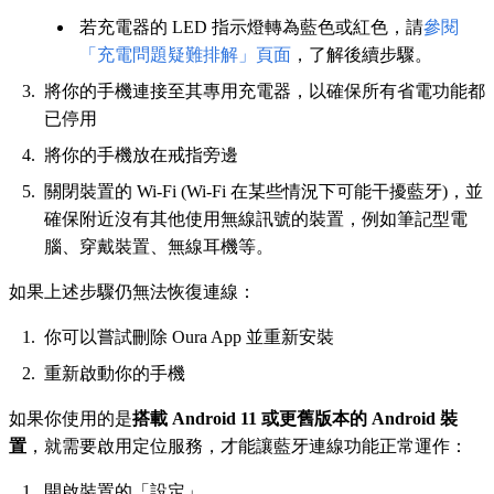
若充電器的 LED 指示燈轉為藍色或紅色，請
參閱
「充電問題疑難排解」頁面
，了解後續步驟。
將你的手機連接至其專用充電器，以確保所有省電功能都
已停用
將你的手機放在戒指旁邊
關閉裝置的 Wi-Fi (Wi-Fi 在某些情況下可能干擾藍牙)，並
確保附近沒有其他使用無線訊號的裝置，例如筆記型電
腦、穿戴裝置、無線耳機等。
如果上述步驟仍無法恢復連線：
你可以嘗試刪除 Oura App 並重新安裝
重新啟動你的手機
如果你使用的是
搭載 Android 11 或更舊版本的 Android 裝
置
，就需要啟用定位服務，才能讓藍牙連線功能正常運作：
開啟裝置的「設定」