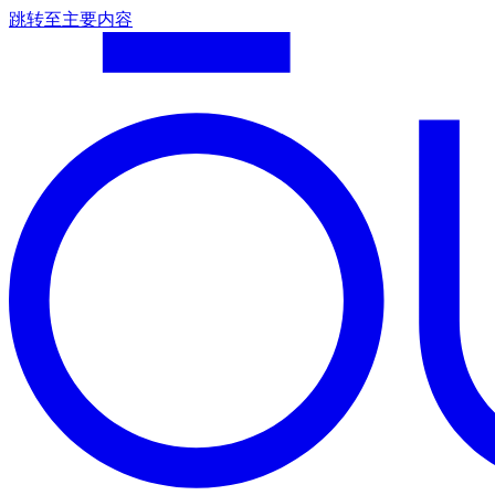
跳转至主要内容