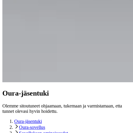
Oura-jäsentuki
Olemme sitoutuneet ohjaamaan, tukemaan ja varmistamaan, etta
tunnet olevasi hyvin hoidettu.
Oura-jäsentuki
Oura-sovellus