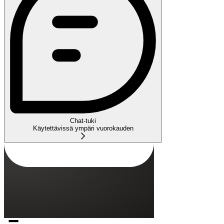
Chat-tuki
Käytettävissä ympäri vuorokauden