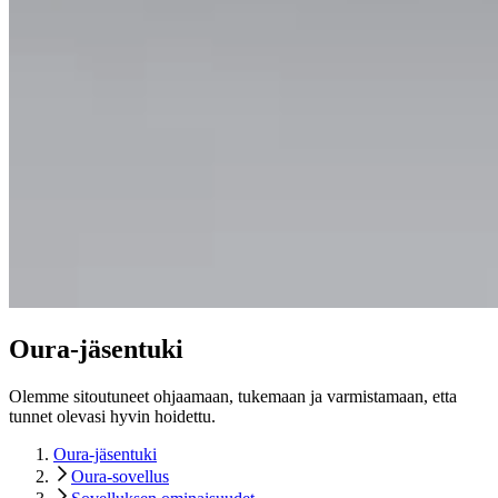
Oura-jäsentuki
Olemme sitoutuneet ohjaamaan, tukemaan ja varmistamaan, etta
tunnet olevasi hyvin hoidettu.
Oura-jäsentuki
Oura-sovellus