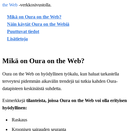
the Web
-verkkosivustolla.
Mikä on Oura on the Web?
Näin käytät Oura on the Webiä
Puuttuvat tiedot
Lisätietoja
Mikä on Oura on the Web?
Oura on the Web on hyödyllinen työkalu, kun haluat tarkastella
terveytesi pidemmän aikavälin trendejä tai tutkia kahden Oura-
datapisteen keskinäistä suhdetta.
Esimerkkejä
tilanteista, joissa Oura on the Web voi olla erityisen
hyödyllinen:
Raskaus
Kroonisen sairauden seuranta