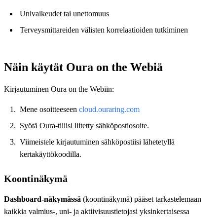
Univaikeudet tai unettomuus
Terveysmittareiden välisten korrelaatioiden tutkiminen
Näin käytät Oura on the Webiä
Kirjautuminen Oura on the Webiin:
Mene osoitteeseen
cloud.ouraring.com
Syötä Oura-tiliisi liitetty sähköpostiosoite.
Viimeistele kirjautuminen sähköpostiisi lähetetyllä
kertakäyttökoodilla.
Koontinäkymä
Dashboard-näkymässä
(koontinäkymä) pääset tarkastelemaan
kaikkia valmius-, uni- ja aktiivisuustietojasi yksinkertaisessa