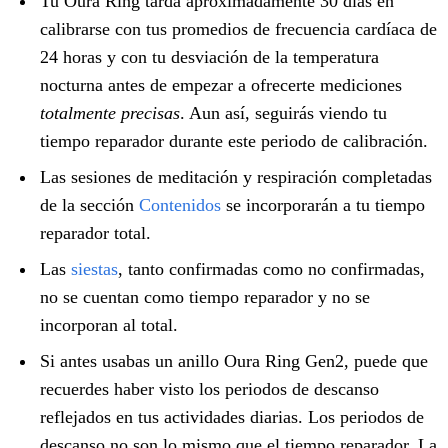
Tu Oura Ring tarda aproximadamente 30 días en
calibrarse con tus promedios de frecuencia cardíaca de
24 horas y con tu desviación de la temperatura
nocturna antes de empezar a ofrecerte mediciones
totalmente precisas
. Aun así, seguirás viendo tu
tiempo reparador durante este periodo de calibración.
Las sesiones de meditación y respiración completadas
de la sección
Contenidos
se incorporarán a tu tiempo
reparador total.
Las
siestas
, tanto confirmadas como no confirmadas,
no se cuentan como tiempo reparador y no se
incorporan al total.
Si antes usabas un anillo Oura Ring Gen2, puede que
recuerdes haber visto los periodos de descanso
reflejados en tus actividades diarias. Los periodos de
descanso no son lo mismo que el tiempo reparador. La