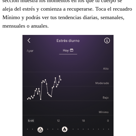
sección muestra los momentos en los que tu cuerpo se
aleja del estrés y comienza a recuperarse. Toca el recuadro
Mínimo y podrás ver tus tendencias diarias, semanales,
mensuales o anuales.