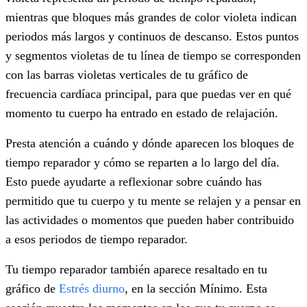
mientras que bloques más grandes de color violeta indican
periodos más largos y continuos de descanso. Estos puntos
y segmentos violetas de tu línea de tiempo se corresponden
con las barras violetas verticales de tu gráfico de
frecuencia cardíaca principal, para que puedas ver en qué
momento tu cuerpo ha entrado en estado de relajación.
Presta atención a cuándo y dónde aparecen los bloques de
tiempo reparador y cómo se reparten a lo largo del día.
Esto puede ayudarte a reflexionar sobre cuándo has
permitido que tu cuerpo y tu mente se relajen y a pensar en
las actividades o momentos que pueden haber contribuido
a esos periodos de tiempo reparador.
Tu tiempo reparador también aparece resaltado en tu
gráfico de
Estrés diurno
, en la sección Mínimo. Esta