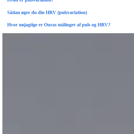
Sådan øger du din HRV (pulsvariation)
Hvor nøjagtige er Ouras målinger af puls og HRV?