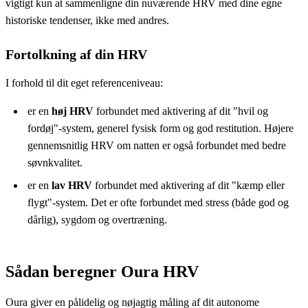
vigtigt kun at sammenligne din nuværende HRV med dine egne
historiske tendenser, ikke med andres.
Fortolkning af din HRV
I forhold til dit eget referenceniveau:
er en
høj HRV
forbundet med aktivering af dit "hvil og
fordøj"-system, generel fysisk form og god restitution. Højere
gennemsnitlig HRV om natten er også forbundet med bedre
søvnkvalitet.
er en
lav HRV
forbundet med aktivering af dit "kæmp eller
flygt"-system. Det er ofte forbundet med stress (både god og
dårlig), sygdom og overtræning.
Sådan beregner Oura HRV
Oura giver en pålidelig og nøjagtig måling af dit autonome