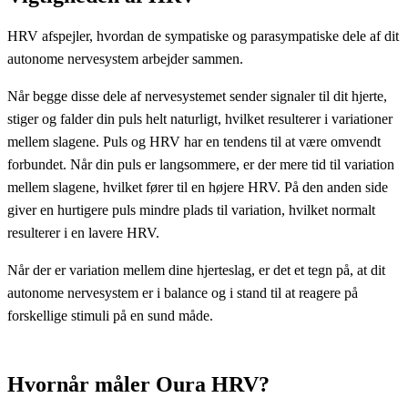
HRV afspejler, hvordan de sympatiske og parasympatiske dele af dit
autonome nervesystem arbejder sammen.
Når begge disse dele af nervesystemet sender signaler til dit hjerte,
stiger og falder din puls helt naturligt, hvilket resulterer i variationer
mellem slagene. Puls og HRV har en tendens til at være omvendt
forbundet. Når din puls er langsommere, er der mere tid til variation
mellem slagene, hvilket fører til en højere HRV. På den anden side
giver en hurtigere puls mindre plads til variation, hvilket normalt
resulterer i en lavere HRV.
Når der er variation mellem dine hjerteslag, er det et tegn på, at dit
autonome nervesystem er i balance og i stand til at reagere på
forskellige stimuli på en sund måde.
Hvornår måler Oura HRV?