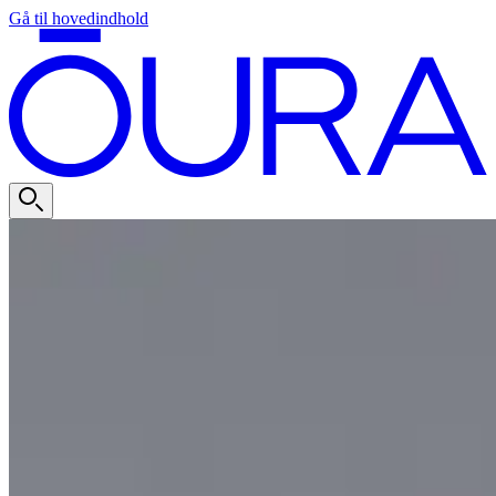
Gå til hovedindhold