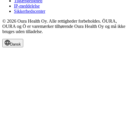
Tilgængelighed
IP-meddelelse
Sikkerhedscenter
© 2026 Oura Health Oy. Alle rettigheder forbeholdes. ŌURA,
OURA og Ō er varemærker tilhørende Oura Health Oy og må ikke
bruges uden tilladelse.
Dansk