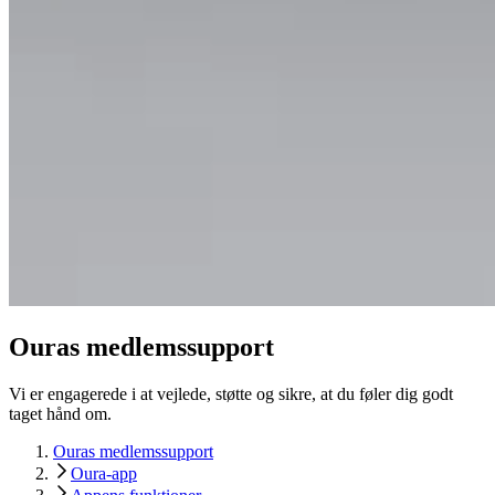
Ouras medlemssupport
Vi er engagerede i at vejlede, støtte og sikre, at du føler dig godt
taget hånd om.
Ouras medlemssupport
Oura-app