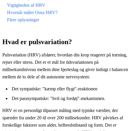
Vigtigheden af HRV
Hvornår måler Oura HRV?
Flere oplysninger
Hvad er pulsvariation?
Pulsvariation (HRV) afslører, hvordan din krop reagerer på træning,
rejser eller stress. Det er et mål for tidsvariationen på
millisekundniveau mellem dine hjerteslag og giver indsigt i balancen
mellem de to dele af dit autonome nervesystem:
Det sympatiske: "kæmp eller flygt"-reaktionen
Det parasympatiske: "hvil og fordøj"-mekanismen.
HRV er en personligt tilpasset måling med typiske værdier, der
spænder fra under 20 til over 200 millisekunder. HRV påvirkes af
forskellige faktorer som alder, helbredstilstand og form. Det er