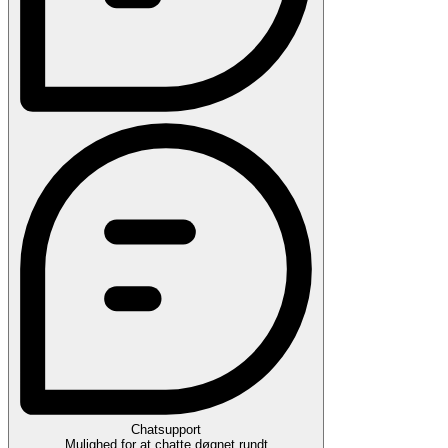
Chatsupport
Mulighed for at chatte døgnet rundt