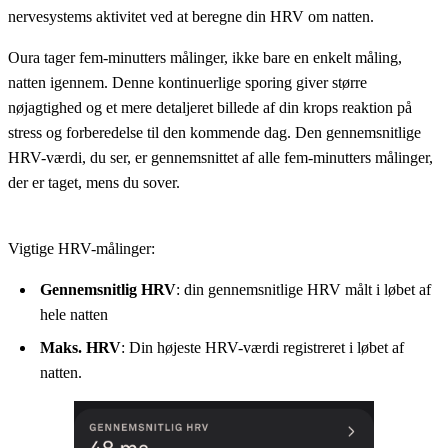
nervesystems aktivitet ved at beregne din HRV om natten.
Oura tager fem-minutters målinger, ikke bare en enkelt måling,
natten igennem. Denne kontinuerlige sporing giver større
nøjagtighed og et mere detaljeret billede af din krops reaktion på
stress og forberedelse til den kommende dag. Den gennemsnitlige
HRV-værdi, du ser, er gennemsnittet af alle fem-minutters målinger,
der er taget, mens du sover.
Vigtige HRV-målinger:
Gennemsnitlig HRV
: din gennemsnitlige HRV målt i løbet af
hele natten
Maks. HRV
: Din højeste HRV-værdi registreret i løbet af
natten.