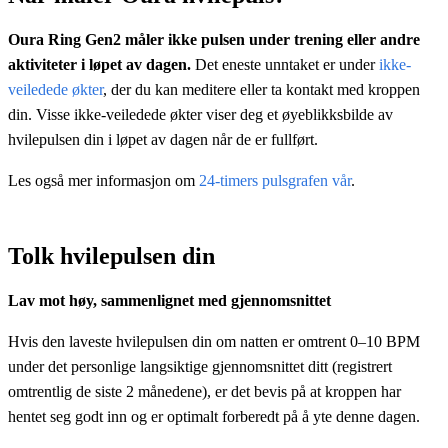
Oura Ring Gen2 måler ikke pulsen under trening eller andre
aktiviteter i løpet av dagen.
Det eneste unntaket er under
ikke-
veiledede økter
, der du kan meditere eller ta kontakt med kroppen
din. Visse ikke-veiledede økter viser deg et øyeblikksbilde av
hvilepulsen din i løpet av dagen når de er fullført.
Les også mer informasjon om
24-timers pulsgrafen vår
.
Tolk hvilepulsen din
Lav mot høy, sammenlignet med gjennomsnittet
Hvis den laveste hvilepulsen din om natten er omtrent 0–10 BPM
under det personlige langsiktige gjennomsnittet ditt (registrert
omtrentlig de siste 2 månedene), er det bevis på at kroppen har
hentet seg godt inn og er optimalt forberedt på å yte denne dagen.