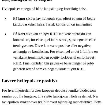
Hvilepuls er et tegn på både langsiktig og kortsiktig helse.
På lang sikt
er lav hvilepuls som oftest et tegn på bedre
kardiovaskulær helse, fysisk kondisjon og innhenting
På kort sikt
kan en høy RHR indikere atferd du kan
kontrollere, for eksempel indre stress, spisemønstre eller
treningsvaner. Disse kan være positive eller negative,
avhengig av konteksten. For eksempel er det å fullføre en
vanskelig treningsøkt en positiv forløper til en forhøyet
RHR. I mellomtiden blir psykiske belastninger på jobb
generelt sett på som en negativ kilde til økt RHR.
Lavere hvilepuls er positivt
For hvert hjerteslag bruker kroppen det oksygenrike blodet som
samles opp fra lungene, til å støtte funksjoner i hele systemet. Når
hvilepulsen synker over tid, blir hvert hjerteslag mer effektivt. Dette