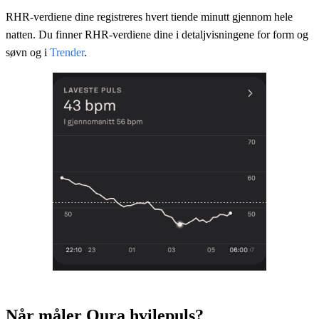
RHR-verdiene dine registreres hvert tiende minutt gjennom hele
natten. Du finner RHR-verdiene dine i detaljvisningene for form og
søvn og i
Trender
.
Når måler Oura hvilepuls?