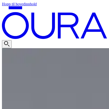
Hopp til hovedinnhold