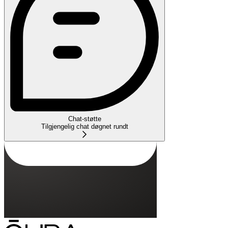
Chat-støtte
Tilgjengelig chat døgnet rundt