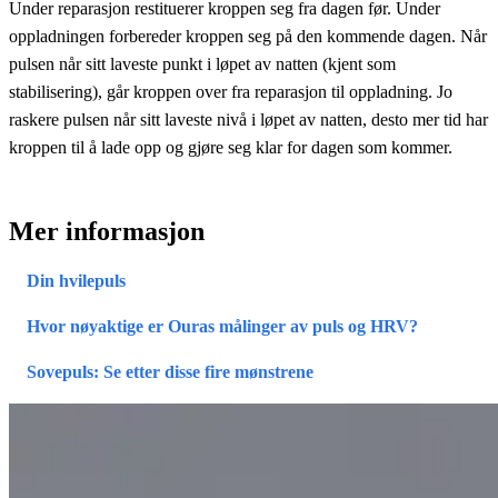
Under reparasjon restituerer kroppen seg fra dagen før. Under
oppladningen forbereder kroppen seg på den kommende dagen. Når
pulsen når sitt laveste punkt i løpet av natten (kjent som
stabilisering), går kroppen over fra reparasjon til oppladning. Jo
raskere pulsen når sitt laveste nivå i løpet av natten, desto mer tid har
kroppen til å lade opp og gjøre seg klar for dagen som kommer.
Mer informasjon
Din hvilepuls
Hvor nøyaktige er Ouras målinger av puls og HRV?
Sovepuls: Se etter disse fire mønstrene