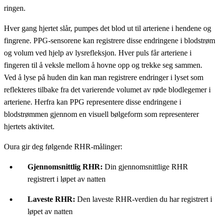
ringen.
Hver gang hjertet slår, pumpes det blod ut til arteriene i hendene og
fingrene. PPG-sensorene kan registrere disse endringene i blodstrøm
og volum ved hjelp av lysrefleksjon. Hver puls får arteriene i
fingeren til å veksle mellom å hovne opp og trekke seg sammen.
Ved å lyse på huden din kan man registrere endringer i lyset som
reflekteres tilbake fra det varierende volumet av røde blodlegemer i
arteriene. Herfra kan PPG representere disse endringene i
blodstrømmen gjennom en visuell bølgeform som representerer
hjertets aktivitet.
Oura gir deg følgende RHR-målinger:
Gjennomsnittlig RHR:
Din gjennomsnittlige RHR
registrert i løpet av natten
Laveste RHR:
Den laveste RHR-verdien du har registrert i
løpet av natten