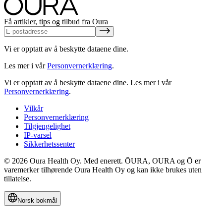
Få artikler, tips og tilbud fra Oura
Vi er opptatt av å beskytte dataene dine.
Les mer i vår
Personvernerklæring
.
Vi er opptatt av å beskytte dataene dine.
Les mer i vår
Personvernerklæring
.
Vilkår
Personvernerklæring
Tilgjengelighet
IP-varsel
Sikkerhetssenter
© 2026 Oura Health Oy. Med enerett. ŌURA, OURA og Ō er
varemerker tilhørende Oura Health Oy og kan ikke brukes uten
tillatelse.
Norsk bokmål