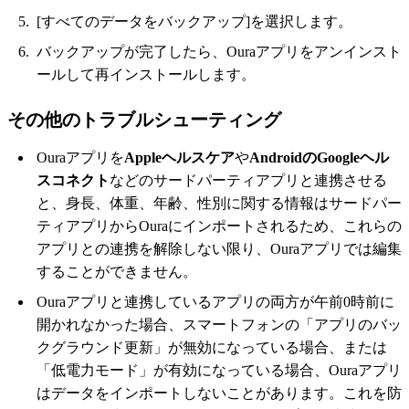
[すべてのデータをバックアップ]を選択します。
バックアップが完了したら、Ouraアプリをアンインスト
ールして再インストールします。
その他のトラブルシューティング
Ouraアプリを
Appleヘルスケア
や
AndroidのGoogleヘル
スコネクト
などのサードパーティアプリと連携させる
と、身長、体重、年齢、性別に関する情報はサードパー
ティアプリからOuraにインポートされるため、これらの
アプリとの連携を解除しない限り、Ouraアプリでは編集
することができません。
Ouraアプリと連携しているアプリの両方が午前0時前に
開かれなかった場合、スマートフォンの「アプリのバッ
クグラウンド更新」が無効になっている場合、または
「低電力モード」が有効になっている場合、Ouraアプリ
はデータをインポートしないことがあります。これを防