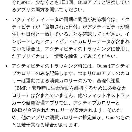
ぐために、少なくとも1日1回、Ouraアプリと連携してい
るアプリの両方を開いてください。
アクティビティデータの同期に問題がある場合は、アク
ティビティが「追加された日付」がアクティビティが発
生した日付と一致していることを確認してください。イ
ンポートしたアクティビティにカロリーデータが含まれ
ている場合は、アクティビティのトラッキングに使用し
たアプリでカロリー情報を編集してみてください。
アクティビティのトラッキング時には、Ouraはアクティ
ブカロリーのみを記録します。つまりOuraアプリのカロ
リーは運動による消費カロリーのみで、基礎代謝量
（BMR・安静時に生命活動を維持するために必要なカ
ロリー）は含まれていません。他のフィットネストラッ
カーや健康管理アプリでは、アクティブカロリーと
BMRが合算されたカロリーが表示されます。そのた
め、他のアプリの消費カロリーの推定値が、Ouraのもの
とは若干異なる場合があります。