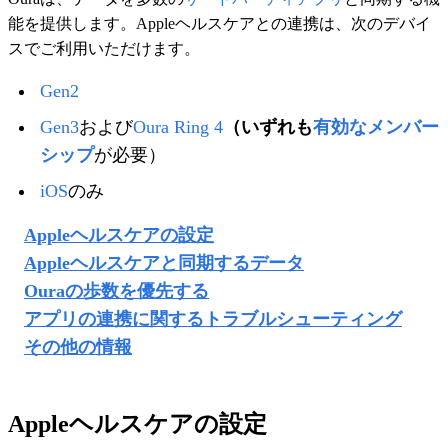
能を提供します。Appleヘルスケアとの連携は、次のデバイ
スでご利用いただけます。
Gen2
Gen3
および
Oura Ring 4
（いずれも
有効なメンバー
シップ
が必要）
iOS
のみ
Appleヘルスケアの設定
Appleヘルスケアと同期するデータ
Ouraの歩数を優先する
アプリの連携に関するトラブルシューティング
その他の情報
Appleヘルスケアの設定