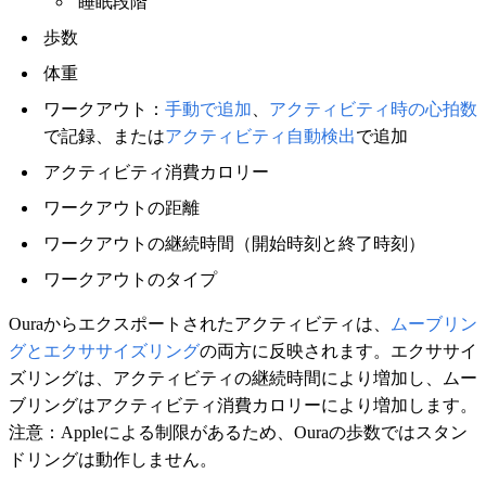
睡眠段階
歩数
体重
ワークアウト：
手動で追加
、
アクティビティ時の心拍数
で記録、または
アクティビティ自動検出
で追加
アクティビティ消費カロリー
ワークアウトの距離
ワークアウトの継続時間（開始時刻と終了時刻）
ワークアウトのタイプ
Ouraからエクスポートされたアクティビティは、
ムーブリン
グとエクササイズリング
の両方に反映されます。エクササイ
ズリングは、アクティビティの継続時間により増加し、ムー
ブリングはアクティビティ消費カロリーにより増加します。
注意：Appleによる制限があるため、Ouraの歩数ではスタン
ドリングは動作しません。