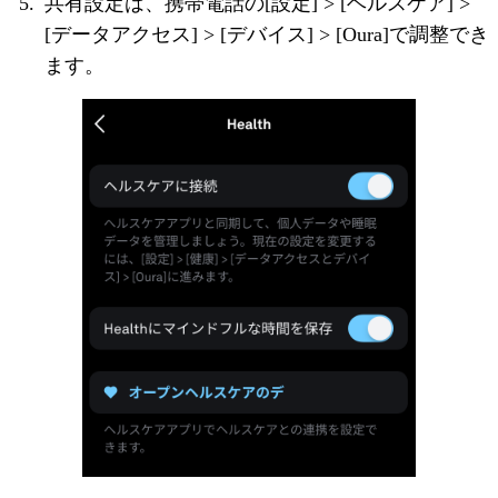
共有設定は、携帯電話の[設定] > [ヘルスケア] >
[データアクセス] > [デバイス] > [Oura]で調整でき
ます。