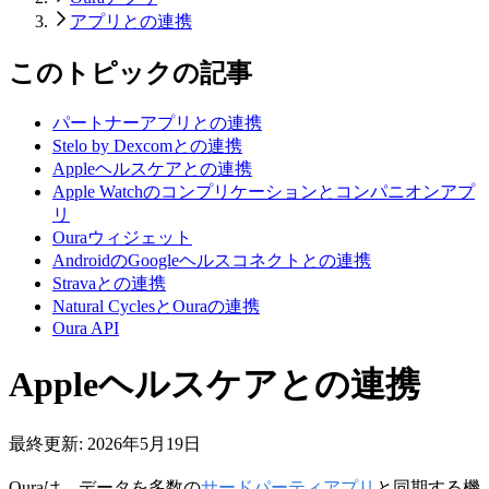
アプリとの連携
このトピックの記事
パートナーアプリとの連携
Stelo by Dexcomとの連携
Appleヘルスケアとの連携
Apple Watchのコンプリケーションとコンパニオンアプ
リ
Ouraウィジェット
AndroidのGoogleヘルスコネクトとの連携
Stravaとの連携
Natural CyclesとOuraの連携
Oura API
Appleヘルスケアとの連携
最終更新:
2026年5月19日
Ouraは、データを多数の
サードパーティアプリ
と同期する機