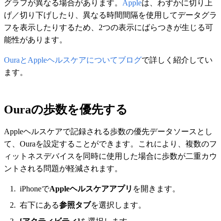
グラフが異なる場合があります。
Apple
は、わずかに切り上
げ／切り下げしたり、異なる時間間隔を使用してデータグラ
フを表示したりするため、2つの表示にばらつきが生じる可
能性があります。
OuraとAppleヘルスケアについてブログ
で詳しく紹介してい
ます。
Ouraの歩数を優先する
Appleヘルスケアで記録される歩数の優先データソースとし
て、Ouraを設定することができます。これにより、複数のフ
ィットネスデバイスを同時に使用した場合に歩数が二重カウ
ントされる問題が軽減されます。
iPhoneで
Appleヘルスケアアプリ
を開きます。
右下にある
参照タブ
を選択します。