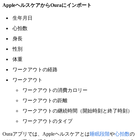
AppleヘルスケアからOuraにインポート
生年月日
心拍数
身長
性別
体重
ワークアウトの経路
ワークアウト
ワークアウトの消費カロリー
ワークアウトの距離
ワークアウトの継続時間（開始時刻と終了時刻）
ワークアウトのタイプ
Ouraアプリでは、Appleヘルスケアとは
睡眠段階
や
心拍数
の