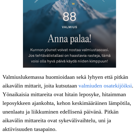
Valmiuslukemassa huomioidaan sekä lyhyen että pitkän
aikavälin mittarit, joita kutsutaan
valmiuden osatekijöiksi
.
Yönaikaisia mittareita ovat hitain leposyke, hitaimman
leposykkeen ajankohta, kehon keskimääräinen lämpötila,
unenlaatu ja liikkuminen edellisenä päivänä. Pitkän
aikavälin mittareita ovat sykevälivaihtelu, uni ja
aktiivisuuden tasapaino.