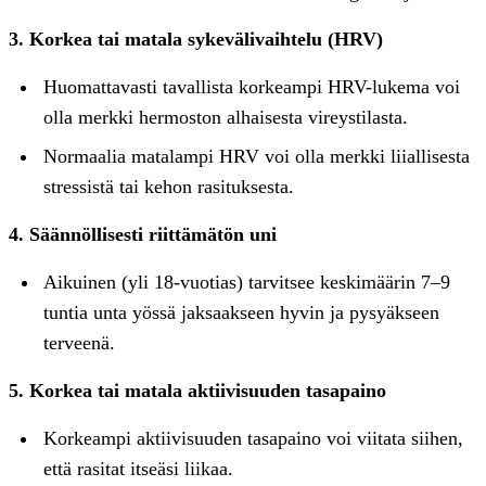
3. Korkea tai matala sykevälivaihtelu (HRV)
Huomattavasti tavallista korkeampi HRV-lukema voi
olla merkki hermoston alhaisesta vireystilasta.
Normaalia matalampi HRV voi olla merkki liiallisesta
stressistä tai kehon rasituksesta.
4. Säännöllisesti riittämätön uni
Aikuinen (yli 18-vuotias) tarvitsee keskimäärin 7–9
tuntia unta yössä jaksaakseen hyvin ja pysyäkseen
terveenä.
5. Korkea tai matala aktiivisuuden tasapaino
Korkeampi aktiivisuuden tasapaino voi viitata siihen,
että rasitat itseäsi liikaa.