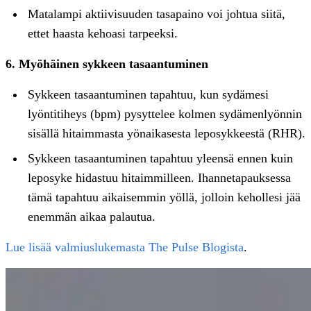
Matalampi aktiivisuuden tasapaino voi johtua siitä,
ettet haasta kehoasi tarpeeksi.
6. Myöhäinen sykkeen tasaantuminen
Sykkeen tasaantuminen tapahtuu, kun sydämesi
lyöntitiheys (bpm) pysyttelee kolmen sydämenlyönnin
sisällä hitaimmasta yönaikasesta leposykkeestä (RHR).
Sykkeen tasaantuminen tapahtuu yleensä ennen kuin
leposyke hidastuu hitaimmilleen. Ihannetapauksessa
tämä tapahtuu aikaisemmin yöllä, jolloin kehollesi jää
enemmän aikaa palautua.
Lue lisää valmiuslukemasta The Pulse Blogista
.