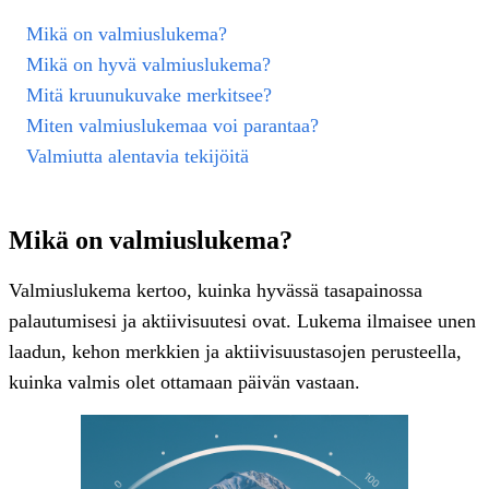
Mikä on valmiuslukema?
Mikä on hyvä valmiuslukema?
Mitä kruunukuvake merkitsee?
Miten valmiuslukemaa voi parantaa?
Valmiutta alentavia tekijöitä
Mikä on valmiuslukema?
Valmiuslukema kertoo, kuinka hyvässä tasapainossa
palautumisesi ja aktiivisuutesi ovat. Lukema ilmaisee unen
laadun, kehon merkkien ja aktiivisuustasojen perusteella,
kuinka valmis olet ottamaan päivän vastaan.