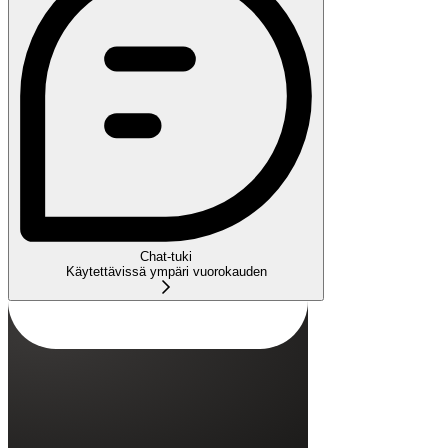
Chat-tuki
Käytettävissä ympäri vuorokauden