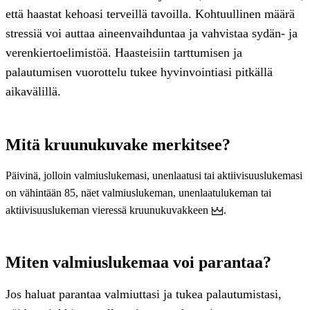
että haastat kehoasi terveillä tavoilla. Kohtuullinen määrä
stressiä voi auttaa aineenvaihduntaa ja vahvistaa sydän- ja
verenkiertoelimistöä. Haasteisiin tarttumisen ja
palautumisen vuorottelu tukee hyvinvointiasi pitkällä
aikavälillä.
Mitä kruunukuvake merkitsee?
Päivinä, jolloin valmiuslukemasi, unenlaatusi tai aktiivisuuslukemasi
on vähintään 85, näet valmiuslukeman, unenlaatulukeman tai
aktiivisuuslukeman vieressä kruunukuvakkeen
.
Miten valmiuslukemaa voi parantaa?
Jos haluat parantaa valmiuttasi ja tukea palautumistasi,