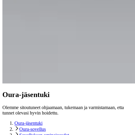
Oura-jäsentuki
Olemme sitoutuneet ohjaamaan, tukemaan ja varmistamaan, etta
tunnet olevasi hyvin hoidettu.
Oura-jäsentuki
Oura-sovellus