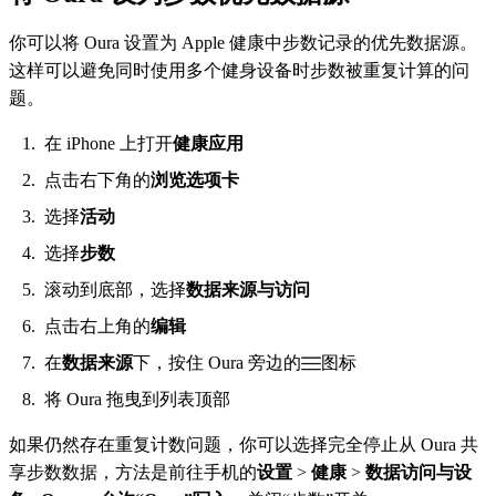
你可以将 Oura 设置为 Apple 健康中步数记录的优先数据源。
这样可以避免同时使用多个健身设备时步数被重复计算的问
题。
在 iPhone 上打开
健康应用
点击右下角的
浏览选项卡
选择
活动
选择
步数
滚动到底部，选择
数据来源与访问
点击右上角的
编辑
在
数据来源
下，按住 Oura 旁边的
图标
将 Oura 拖曳到列表顶部
如果仍然存在重复计数问题，你可以选择完全停止从 Oura 共
享步数数据，方法是前往手机的
设置
>
健康
>
数据访问与设