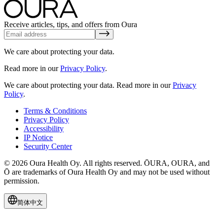
Receive articles, tips, and offers from Oura
We care about protecting your data.
Read more in our
Privacy Policy
.
We care about protecting your data.
Read more in our
Privacy
Policy
.
Terms & Conditions
Privacy Policy
Accessibility
IP Notice
Security Center
© 2026 Oura Health Oy. All rights reserved. ŌURA, OURA, and
Ō are trademarks of Oura Health Oy and may not be used without
permission.
简体中文