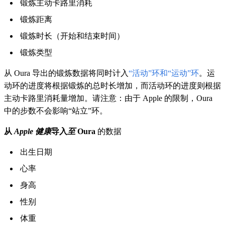
锻炼主动卡路里消耗
锻炼距离
锻炼时长（开始和结束时间）
锻炼类型
从 Oura 导出的锻炼数据将同时计入
“活动”环和“运动”环
。运
动环的进度将根据锻炼的总时长增加，而活动环的进度则根据
主动卡路里消耗量增加。请注意：由于 Apple 的限制，Oura
中的步数不会影响“站立”环。
从
Apple 健康
导入
至
Oura
的数据
出生日期
心率
身高
性别
体重