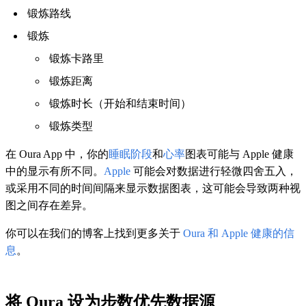
锻炼路线
锻炼
锻炼卡路里
锻炼距离
锻炼时长（开始和结束时间）
锻炼类型
在 Oura App 中，你的
睡眠阶段
和
心率
图表可能与 Apple 健康
中的显示有所不同。
Apple
可能会对数据进行轻微四舍五入，
或采用不同的时间间隔来显示数据图表，这可能会导致两种视
图之间存在差异。
你可以在我们的博客上找到更多关于
Oura 和 Apple 健康的信
息
。
将 Oura 设为步数优先数据源