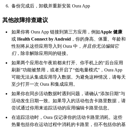
备份完成后，卸载并重新安装 Oura App
其他故障排查建议
如果你将 Oura App 链接到第三方应用，例如
Apple 健康
或
Health Connect by Android
，你的身高、体重、年龄和
性别将从这些应用导入到 Oura 中，
并且你无法编辑它
们
，除非解除应用间的链接。
如果两个应用在午夜前都未打开、你手机上的“后台应用
刷新”功能被禁用，或者开启了“低电量模式”，Oura App
可能无法从集成应用导入数据。为避免这种情况，请每天
至少打开一次 Oura 和集成应用。
如果你在同步活动数据时遇到问题，请确认“添加日期”与
活动发生日期一致。如果导入的活动包含卡路里数据，请
尝试通过你用来追踪活动的应用编辑卡路里信息。
在追踪活动时，Oura 仅记录你的活动卡路里消耗。这些
热量包括你在运动过程中消耗的卡路里，但不包括你的基