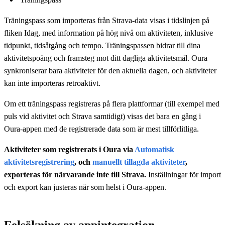
Träningspass som importeras från Strava-data visas i tidslinjen på
fliken Idag, med information på hög nivå om aktiviteten, inklusive
tidpunkt, tidsåtgång och tempo. Träningspassen bidrar till dina
aktivitetspoäng och framsteg mot ditt dagliga aktivitetsmål. Oura
synkroniserar bara aktiviteter för den aktuella dagen, och aktiviteter
kan inte importeras retroaktivt.
Om ett träningspass registreras på flera plattformar (till exempel med
puls vid aktivitet och Strava samtidigt) visas det bara en gång i
Oura-appen med de registrerade data som är mest tillförlitliga.
Aktiviteter som registrerats i Oura via
Automatisk
aktivitetsregistrering
, och
manuellt tillagda aktiviteter
,
exporteras för närvarande inte till Strava.
Inställningar för import
och export kan justeras när som helst i Oura-appen.
Felsökning av appintegration