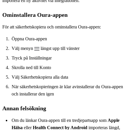
importera en ny aktivitet via integrationen.
Ominstallera Oura-appen
För att säkerhetskopiera och ominstallera Oura-appen:
Öppna Oura-appen
Välj menyn
längst upp till vänster
Tryck på Inställningar
Skrolla ned till Konto
Välj Säkerhetskopiera alla data
När säkerhetskopieringen är klar avinstallerar du Oura-appen
och installerar den igen
Annan felsökning
Om du länkar Oura-appen till en tredjepartsapp som
Apple
Hälsa
eller
Health Connect by Android
importeras längd,