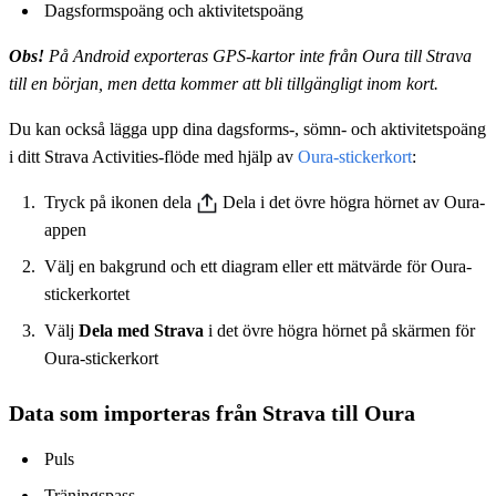
Dagsformspoäng och aktivitetspoäng
Obs!
På Android exporteras GPS-kartor inte från Oura till Strava
till en början, men detta kommer att bli tillgängligt inom kort.
Du kan också lägga upp dina dagsforms-, sömn- och aktivitetspoäng
i ditt Strava Activities-flöde med hjälp av
Oura-stickerkort
:
Tryck på ikonen dela
Dela i det övre högra hörnet av Oura-
appen
Välj en bakgrund och ett diagram eller ett mätvärde för Oura-
stickerkortet
Välj
Dela med Strava
i det övre högra hörnet på skärmen för
Oura-stickerkort
Data som importeras från Strava till Oura
Puls
Träningspass