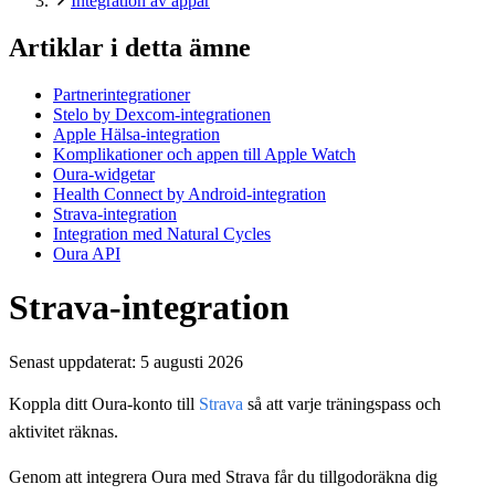
Integration av appar
Artiklar i detta ämne
Partnerintegrationer
Stelo by Dexcom-integrationen
Apple Hälsa-integration
Komplikationer och appen till Apple Watch
Oura-widgetar
Health Connect by Android-integration
Strava-integration
Integration med Natural Cycles
Oura API
Strava-integration
Senast uppdaterat:
5 augusti 2026
Koppla ditt Oura-konto till
Strava
så att varje träningspass och
aktivitet räknas.
Genom att integrera Oura med Strava får du tillgodoräkna dig