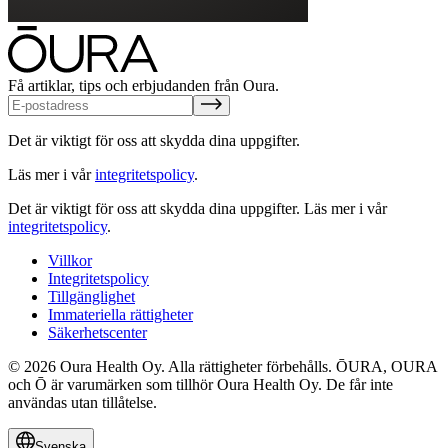
Få artiklar, tips och erbjudanden från Oura.
Det är viktigt för oss att skydda dina uppgifter.
Läs mer i vår
integritetspolicy
.
Det är viktigt för oss att skydda dina uppgifter.
Läs mer i vår
integritetspolicy
.
Villkor
Integritetspolicy
Tillgänglighet
Immateriella rättigheter
Säkerhetscenter
© 2026 Oura Health Oy. Alla rättigheter förbehålls. ŌURA, OURA
och Ō är varumärken som tillhör Oura Health Oy. De får inte
användas utan tillåtelse.
Svenska