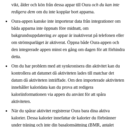
vikt, ålder och kön från dessa appar till Oura
och du kan inte
redigera dem
om du inte kopplar bort apparna.
Oura-appen kanske inte importerar data från integrationer om
båda apparna inte öppnats före midnatt, om
bakgrundsuppdatering av appar är inaktiverat på telefonen eller
om strömsparläget är aktiverat. Öppna både Oura-appen och
den integrerade appen minst en gång om dagen för att förhindra
detta.
Om du har problem med att synkronisera din aktivitet kan du
kontrollera att datumet då aktiviteten lades till matchar det
datum då aktiviteten inträffade. Om den importerade aktiviteten
innehåller kaloridata kan du prova att redigera
kaloriinformationen via appen du använt för att spåra
aktiviteten.
När du spårar aktivitet registrerar Oura bara dina aktiva
kalorier. Dessa kalorier innefattar de kalorier du förbränner
under träning och inte din basalomsättning (BMR, antalet