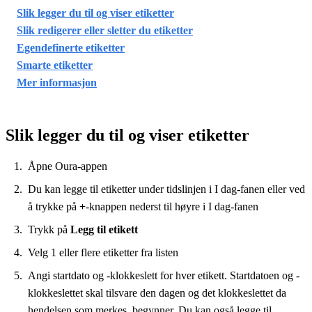
Slik legger du til og viser etiketter
Slik redigerer eller sletter du etiketter
Egendefinerte etiketter
Smarte etiketter
Mer informasjon
Slik legger du til og viser etiketter
Åpne Oura-appen
Du kan legge til etiketter under tidslinjen i I dag-fanen eller ved
å trykke på
+
-knappen nederst til høyre i I dag-fanen
Trykk på
Legg til etikett
Velg 1 eller flere etiketter fra listen
Angi startdato og -klokkeslett for hver etikett. Startdatoen og -
klokkeslettet skal tilsvare den dagen og det klokkeslettet da
hendelsen som merkes, begynner. Du kan også legge til