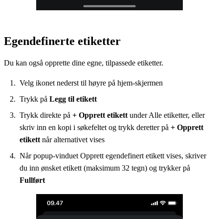
Egendefinerte etiketter
Du kan også opprette dine egne, tilpassede etiketter.
Velg ikonet nederst til høyre på hjem-skjermen
Trykk på
Legg til etikett
Trykk direkte på
+ Opprett etikett
under Alle etiketter, eller
skriv inn en kopi i søkefeltet og trykk deretter på
+ Opprett
etikett
når alternativet vises
Når popup-vinduet Opprett egendefinert etikett vises, skriver
du inn ønsket etikett (maksimum 32 tegn) og trykker på
Fullført