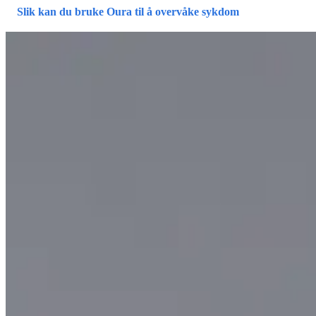
Slik kan du bruke Oura til å overvåke sykdom