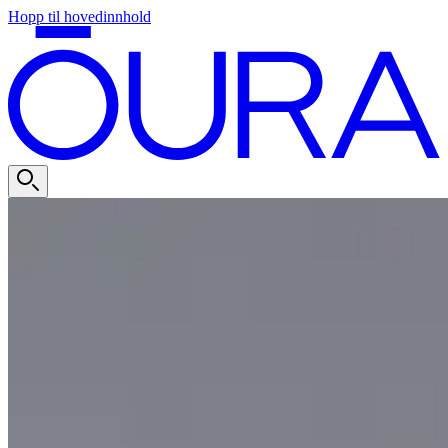
Hopp til hovedinnhold