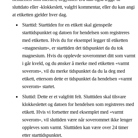
sluttdato eller -klokkeslett, valgfri kommentar, eller du kan angi
at etiketten gjelder hver dag.
Starttid: Starttiden for en etikett skal gjenspeile
starttidspunktet og datoen for hendelsen som registreres
med etiketten. Hvis du for eksempel legger til etiketten
«magnesium», er starttiden det tidspunktet da du tok
magnesium. Hvis du opplevde soverommet ditt som varmt
i går kveld, og du ønsker å merke med etiketten «varmt
soverom», vil du merke tidspunktet da du la deg med
etikett, ettersom dette er tidspunktet da hendelsen «varmt
soverom» startet.
Sluttid: Dette er et valgfritt felt. Slutttiden skal tilsvare
klokkeslettet og datoen for hendelsen som registreres med
etikett. Hvis vi fortsetter med eksemplet med «varmt
soverom», vil sluttiden være når soverommet ikke lenger
oppleves som varmt. Slutttiden kan være over 24 timer
etter starttidspunktet.