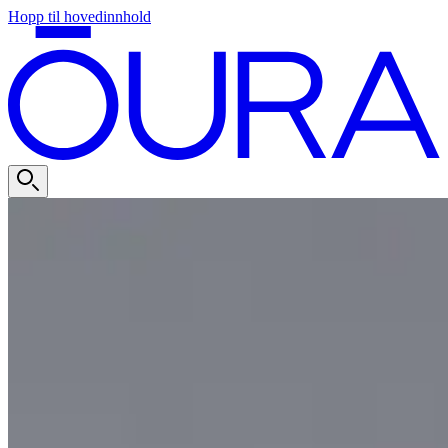
Hopp til hovedinnhold