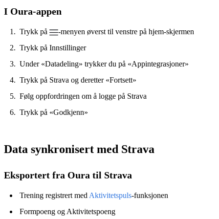
I Oura-appen
Trykk på
-menyen øverst til venstre på hjem-skjermen
Trykk på Innstillinger
Under «Datadeling» trykker du på «Appintegrasjoner»
Trykk på Strava og deretter «Fortsett»
Følg oppfordringen om å logge på Strava
Trykk på «Godkjenn»
Data synkronisert med Strava
Eksportert fra Oura til Strava
Trening registrert med
Aktivitetspuls
-funksjonen
Formpoeng og Aktivitetspoeng