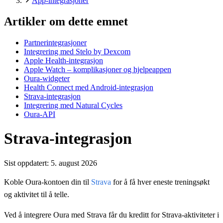
App-integrasjoner
Artikler om dette emnet
Partnerintegrasjoner
Integrering med Stelo by Dexcom
Apple Health-integrasjon
Apple Watch – komplikasjoner og hjelpeappen
Oura-widgeter
Health Connect med Android-integrasjon
Strava-integrasjon
Integrering med Natural Cycles
Oura-API
Strava-integrasjon
Sist oppdatert:
5. august 2026
Koble Oura-kontoen din til
Strava
for å få hver eneste treningsøkt
og aktivitet til å telle.
Ved å integrere Oura med Strava får du kreditt for Strava-aktiviteter i