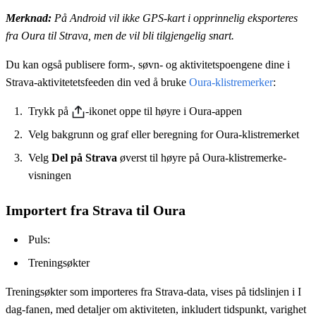
Merknad:
På Android vil ikke GPS-kart i opprinnelig eksporteres
fra Oura til Strava, men de vil bli tilgjengelig snart.
Du kan også publisere form-, søvn- og aktivitetspoengene dine i
Strava-aktivitetetsfeeden din ved å bruke
Oura-klistremerker
:
Trykk på
-ikonet oppe til høyre i Oura-appen
Velg bakgrunn og graf eller beregning for Oura-klistremerket
Velg
Del på Strava
øverst til høyre på Oura-klistremerke-
visningen
Importert fra Strava til Oura
Puls:
Treningsøkter
Treningsøkter som importeres fra Strava-data, vises på tidslinjen i I
dag-fanen, med detaljer om aktiviteten, inkludert tidspunkt, varighet