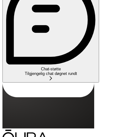
Chat-støtte
Tilgjengelig chat døgnet rundt