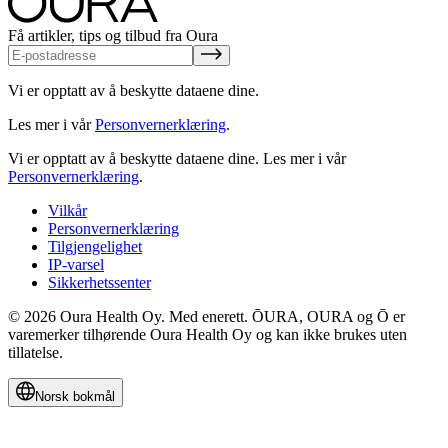
Få artikler, tips og tilbud fra Oura
Vi er opptatt av å beskytte dataene dine.
Les mer i vår
Personvernerklæring
.
Vi er opptatt av å beskytte dataene dine.
Les mer i vår
Personvernerklæring
.
Vilkår
Personvernerklæring
Tilgjengelighet
IP-varsel
Sikkerhetssenter
© 2026 Oura Health Oy. Med enerett. ŌURA, OURA og Ō er
varemerker tilhørende Oura Health Oy og kan ikke brukes uten
tillatelse.
Norsk bokmål