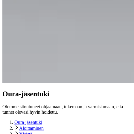
Oura-jäsentuki
Olemme sitoutuneet ohjaamaan, tukemaan ja varmistamaan, etta
tunnet olevasi hyvin hoidettu.
Oura-jäsentuki
Aloittaminen