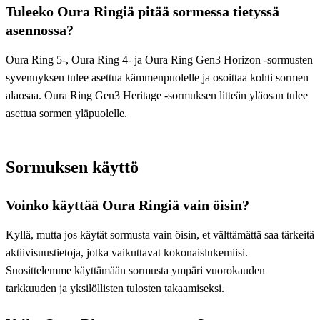
Tuleeko Oura Ringiä pitää sormessa tietyssä
asennossa?
Oura Ring 5-, Oura Ring 4- ja Oura Ring Gen3 Horizon ‑sormusten
syvennyksen tulee asettua kämmenpuolelle ja osoittaa kohti sormen
alaosaa. Oura Ring Gen3 Heritage ‑sormuksen litteän yläosan tulee
asettua sormen yläpuolelle.
Sormuksen käyttö
Voinko käyttää Oura Ringiä vain öisin?
Kyllä, mutta jos käytät sormusta vain öisin, et välttämättä saa tärkeitä
aktiivisuustietoja, jotka vaikuttavat kokonaislukemiisi.
Suosittelemme käyttämään sormusta ympäri vuorokauden
tarkkuuden ja yksilöllisten tulosten takaamiseksi.