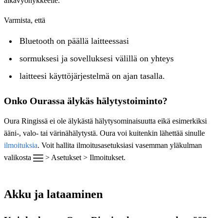
aikavyöhykkeelle.
Varmista, että
Bluetooth on päällä laitteessasi
sormuksesi ja sovelluksesi välillä on yhteys
laitteesi käyttöjärjestelmä on ajan tasalla.
Onko Ourassa älykäs hälytystoiminto?
Oura Ringissä ei ole älykästä hälytysominaisuutta eikä esimerkiksi
ääni-, valo- tai värinähälytystä. Oura voi kuitenkin lähettää sinulle
ilmoituksia
. Voit hallita ilmoitusasetuksiasi vasemman yläkulman
valikosta
> Asetukset > Ilmoitukset.
Akku ja lataaminen