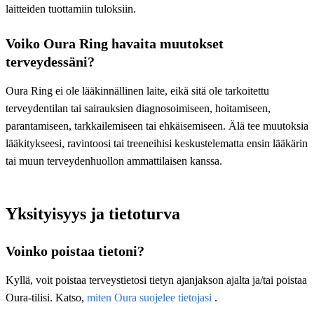
laitteiden tuottamiin tuloksiin.
Voiko Oura Ring havaita muutokset
terveydessäni?
Oura Ring ei ole lääkinnällinen laite, eikä sitä ole tarkoitettu
terveydentilan tai sairauksien diagnosoimiseen, hoitamiseen,
parantamiseen, tarkkailemiseen tai ehkäisemiseen. Älä tee muutoksia
lääkitykseesi, ravintoosi tai treeneihisi keskustelematta ensin lääkärin
tai muun terveydenhuollon ammattilaisen kanssa.
Yksityisyys ja tietoturva
Voinko poistaa tietoni?
Kyllä, voit poistaa terveystietosi tietyn ajanjakson ajalta ja/tai poistaa
Oura-tilisi. Katso,
miten Oura suojelee tietojasi
.