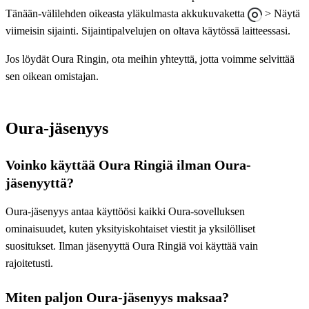
Tänään-välilehden oikeasta yläkulmasta akkukuvaketta
> Näytä
viimeisin sijainti. Sijaintipalvelujen on oltava käytössä laitteessasi.
Jos löydät Oura Ringin, ota meihin yhteyttä, jotta voimme selvittää
sen oikean omistajan.
Oura-jäsenyys
Voinko käyttää Oura Ringiä ilman Oura-
jäsenyyttä?
Oura-jäsenyys antaa käyttöösi kaikki Oura-sovelluksen
ominaisuudet, kuten yksityiskohtaiset viestit ja yksilölliset
suositukset. Ilman jäsenyyttä Oura Ringiä voi käyttää vain
rajoitetusti.
Miten paljon Oura-jäsenyys maksaa?