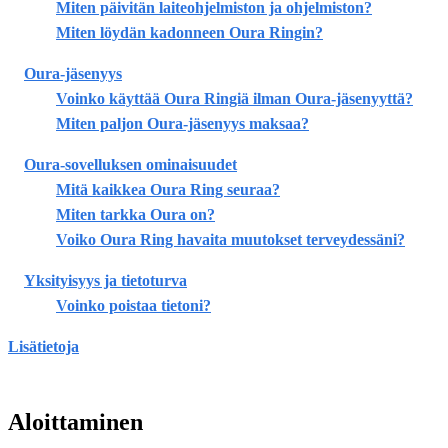
Miten päivitän laiteohjelmiston ja ohjelmiston?
Miten löydän kadonneen Oura Ringin?
Oura-jäsenyys
Voinko käyttää Oura Ringiä ilman Oura-jäsenyyttä?
Miten paljon Oura-jäsenyys maksaa?
Oura-sovelluksen ominaisuudet
Mitä kaikkea Oura Ring seuraa?
Miten tarkka Oura on?
Voiko Oura Ring havaita muutokset terveydessäni?
Yksityisyys ja tietoturva
Voinko poistaa tietoni?
Lisätietoja
Aloittaminen