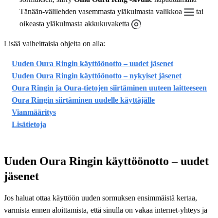
Tänään-välilehden vasemmasta yläkulmasta valikkoa
tai
oikeasta yläkulmasta akkukuvaketta
Lisää vaiheittaisia ohjeita on alla:
Uuden Oura Ringin käyttöönotto – uudet jäsenet
Uuden Oura Ringin käyttöönotto – nykyiset jäsenet
Oura Ringin ja Oura-tietojen siirtäminen uuteen laitteeseen
Oura Ringin siirtäminen uudelle käyttäjälle
Vianmääritys
Lisätietoja
Uuden Oura Ringin käyttöönotto – uudet
jäsenet
Jos haluat ottaa käyttöön uuden sormuksen ensimmäistä kertaa,
varmista ennen aloittamista, että sinulla on vakaa internet-yhteys ja