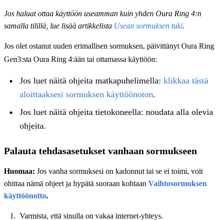
Jos haluat ottaa käyttöön useamman kuin yhden Oura Ring 4:n
samalla tilillä, lue lisää artikkelista
Usean sormuksen tuki
.
Jos olet ostanut uuden erimallisen sormuksen, päivittänyt Oura Ring
Gen3:sta Oura Ring 4:ään tai ottamassa käyttöön:
Jos luet näitä ohjeita matkapuhelimella:
klikkaa tästä
aloittaaksesi sormuksen käyttöönoton
.
Jos luet näitä ohjeita tietokoneella: noudata alla olevia
ohjeita.
Palauta tehdasasetukset vanhaan sormukseen
Huomaa:
Jos vanha sormuksesi on kadonnut tai se ei toimi, voit
ohittaa nämä ohjeet ja hypätä suoraan kohtaan
Vaihtosormuksen
käyttöönotto
.
Varmista, että sinulla on vakaa internet-yhteys.