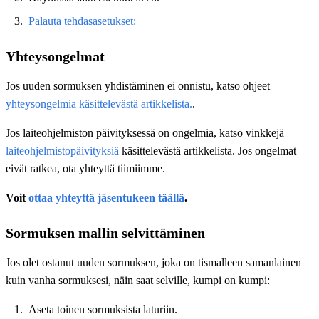
Palauta tehdasasetukset:
Yhteysongelmat
Jos uuden sormuksen yhdistäminen ei onnistu, katso ohjeet
yhteysongelmia käsittelevästä artikkelista.
.
Jos laiteohjelmiston päivityksessä on ongelmia, katso vinkkejä
laiteohjelmistopäivityksiä
käsittelevästä artikkelista. Jos ongelmat
eivät ratkea, ota yhteyttä tiimiimme.
Voit
ottaa yhteyttä jäsentukeen täällä
.
Sormuksen mallin selvittäminen
Jos olet ostanut uuden sormuksen, joka on tismalleen samanlainen
kuin vanha sormuksesi, näin saat selville, kumpi on kumpi:
Aseta toinen sormuksista laturiin.