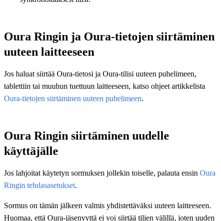
Oura Ringin ja Oura-tietojen siirtäminen
uuteen laitteeseen
Jos haluat siirtää Oura-tietosi ja Oura-tilisi uuteen puhelimeen,
tablettiin tai muuhun tuettuun laitteeseen, katso ohjeet artikkelista
Oura-tietojen siirtäminen uuteen puhelimeen
.
Oura Ringin siirtäminen uudelle
käyttäjälle
Jos lahjoitat käytetyn sormuksen jollekin toiselle, palauta ensin
Oura
Ringin tehdasasetukset
.
Sormus on tämän jälkeen valmis yhdistettäväksi uuteen laitteeseen.
Huomaa, että Oura-jäsenyyttä ei voi siirtää tilien välillä, joten uuden