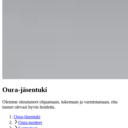
Oura-jäsentuki
Olemme sitoutuneet ohjaamaan, tukemaan ja varmistamaan, etta
tunnet olevasi hyvin hoidettu.
Oura-jäsentuki
Oura-tuotteet