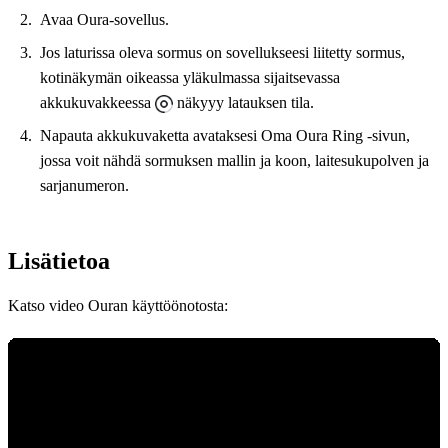
Avaa Oura-sovellus.
Jos laturissa oleva sormus on sovellukseesi liitetty sormus,
kotinäkymän oikeassa yläkulmassa sijaitsevassa
akkukuvakkeessa
näkyyy latauksen tila.
Napauta akkukuvaketta avataksesi Oma Oura Ring -sivun,
jossa voit nähdä sormuksen mallin ja koon, laitesukupolven ja
sarjanumeron.
Lisätietoa
Katso video Ouran käyttöönotosta: