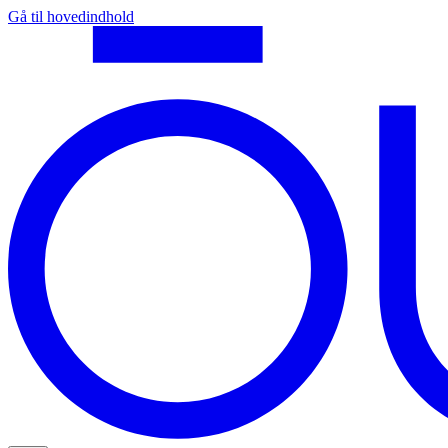
Gå til hovedindhold