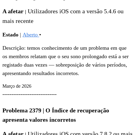
A afetar
Utilizadores
iOS com a versão 5.4.6 ou
|
mais recente
Estado
|
Aberto
•
Descrição: temos conhecimento de um problema em que
os membros relatam que o seu sono prolongado está a ser
registado duas vezes — sobreposição de vários períodos,
apresentando resultados incorretos.
Março de 2026
------------------------------
Problema 2379
|
O Índice de recuperação
apresenta valores incorretos
A afetar
Utilizadores
iOS com versão 7.8.2 ou mais
|