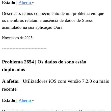
Estado
|
Aberto
•
Descrição: temos conhecimento de um problema em que
os membros relatam a ausência de dados de Stress
acumulado na sua aplicação Oura.
Novembro de 2025
------------------------------
Problema 2654
|
Os dados de sono estão
duplicados
A afetar
Utilizadores iOS com versão 7.2.0 ou mais
|
recente
Estado
|
Aberto
•