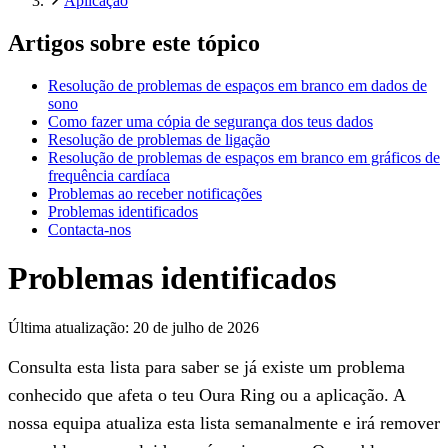
Aplicação
Artigos sobre este tópico
Resolução de problemas de espaços em branco em dados de
sono
Como fazer uma cópia de segurança dos teus dados
Resolução de problemas de ligação
Resolução de problemas de espaços em branco em gráficos de
frequência cardíaca
Problemas ao receber notificações
Problemas identificados
Contacta-nos
Problemas identificados
Última atualização:
20 de julho de 2026
Consulta esta lista para saber se já existe um problema
conhecido que afeta o teu Oura Ring ou a aplicação. A
nossa equipa atualiza esta lista semanalmente e irá remover