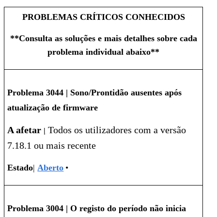
PROBLEMAS CRÍTICOS CONHECIDOS
**Consulta as soluções e mais detalhes sobre cada
problema individual abaixo**
Problema 3044
|
Sono/Prontidão ausentes após
atualização de firmware
A afetar
Todos
os utilizadores com a versão
|
7.18.1 ou mais recente
Estado
|
Aberto
•
Problema
3004
|
O registo do período não inicia