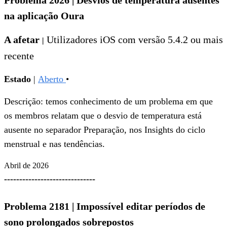
Problema 2026
|
Desvios de temperatura ausentes
na aplicação Oura
A afetar
Utilizadores
iOS com versão 5.4.2 ou mais
|
recente
Estado
|
Aberto
•
Descrição: temos conhecimento de um problema em que
os membros relatam que o desvio de temperatura está
ausente no separador Preparação, nos Insights do ciclo
menstrual e nas tendências.
Abril de 2026
------------------------------
Problema 2181
|
Impossível editar períodos de
sono prolongados sobrepostos