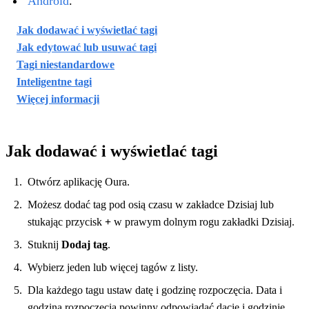
Android
.
Jak dodawać i wyświetlać tagi
Jak edytować lub usuwać tagi
Tagi niestandardowe
Inteligentne tagi
Więcej informacji
Jak dodawać i wyświetlać tagi
Otwórz aplikację Oura.
Możesz dodać tag pod osią czasu w zakładce Dzisiaj lub
stukając przycisk
+
w prawym dolnym rogu zakładki Dzisiaj.
Stuknij
Dodaj tag
.
Wybierz jeden lub więcej tagów z listy.
Dla każdego tagu ustaw datę i godzinę rozpoczęcia. Data i
godzina rozpoczęcia powinny odpowiadać dacie i godzinie