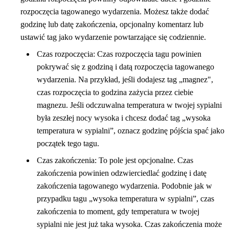
rozpoczęcia tagowanego wydarzenia. Możesz także dodać
godzinę lub datę zakończenia, opcjonalny komentarz lub
ustawić tag jako wydarzenie powtarzające się codziennie.
Czas rozpoczęcia: Czas rozpoczęcia tagu powinien
pokrywać się z godziną i datą rozpoczęcia tagowanego
wydarzenia. Na przykład, jeśli dodajesz tag „magnez",
czas rozpoczęcia to godzina zażycia przez ciebie
magnezu. Jeśli odczuwalna temperatura w twojej sypialni
była zeszłej nocy wysoka i chcesz dodać tag „wysoka
temperatura w sypialni”, oznacz godzinę pójścia spać jako
początek tego tagu.
Czas zakończenia: To pole jest opcjonalne. Czas
zakończenia powinien odzwierciedlać godzinę i datę
zakończenia tagowanego wydarzenia. Podobnie jak w
przypadku tagu „wysoka temperatura w sypialni”, czas
zakończenia to moment, gdy temperatura w twojej
sypialni nie jest już taka wysoka. Czas zakończenia może