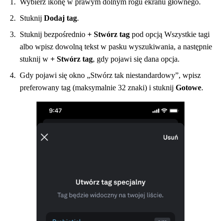
Wybierz ikonę w prawym dolnym rogu ekranu głównego.
Stuknij
Dodaj tag
.
Stuknij bezpośrednio
+ Stwórz tag
pod opcją Wszystkie tagi
albo wpisz dowolną tekst w pasku wyszukiwania, a następnie
stuknij w
+ Stwórz tag
, gdy pojawi się dana opcja.
Gdy pojawi się okno „Stwórz tak niestandardowy”, wpisz
preferowany tag (maksymalnie 32 znaki) i stuknij
Gotowe
.