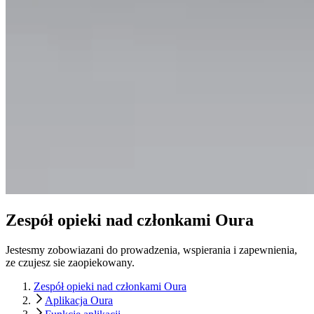
Zespół opieki nad członkami Oura
Jestesmy zobowiazani do prowadzenia, wspierania i zapewnienia,
ze czujesz sie zaopiekowany.
Zespół opieki nad członkami Oura
Aplikacja Oura