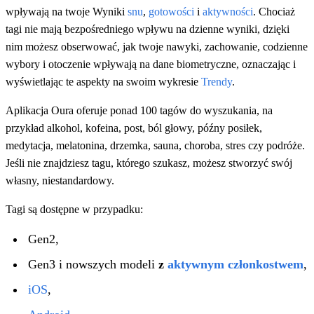
wpływają na twoje Wyniki
snu
,
gotowości
i
aktywności
. Chociaż
tagi nie mają bezpośredniego wpływu na dzienne wyniki, dzięki
nim możesz obserwować, jak twoje nawyki, zachowanie, codzienne
wybory i otoczenie wpływają na dane biometryczne, oznaczając i
wyświetlając te aspekty na swoim wykresie
Trendy
.
Aplikacja Oura oferuje ponad 100 tagów do wyszukania, na
przykład alkohol, kofeina, post, ból głowy, późny posiłek,
medytacja, melatonina, drzemka, sauna, choroba, stres czy podróże.
Jeśli nie znajdziesz tagu, którego szukasz, możesz stworzyć swój
własny, niestandardowy.
Tagi są dostępne w przypadku:
Gen2,
Gen3 i nowszych modeli
z
aktywnym członkostwem
,
iOS
,