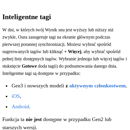
Inteligentne tagi
W dni, w których twój Wynik snu jest wyższy lub niższy niż
zwykle, Oura zasugeruje tagi na ekranie głównym podczas
pierwszej porannej synchronizacji. Możesz wybrać spośród
sugerowanych tagów lub kliknąć
+ Więcej
, aby wybrać spośród
pełnej listy dostępnych tagów. Wybranie jednego lub więcej tagów i
stuknięcie
Gotowe
doda tag(i) do podsumowania danego dnia.
Inteligentne tagi są dostępne w przypadku:
Gen3 i nowszych modeli
z
aktywnym członkostwem
,
iOS
,
Android
.
Funkcja ta
nie jest
dostępne w przypadku Gen2 lub
starszych wersji.