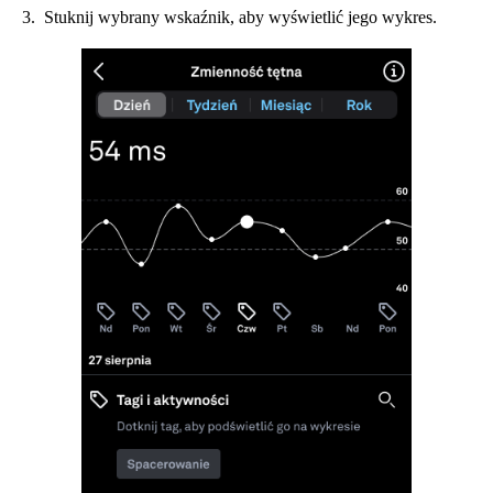
Stuknij wybrany wskaźnik, aby wyświetlić jego wykres.