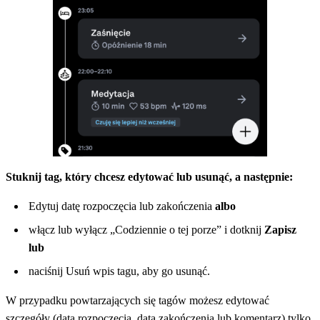
Stuknij tag, który chcesz edytować lub usunąć, a następnie:
Edytuj datę rozpoczęcia lub zakończenia
albo
włącz lub wyłącz „Codziennie o tej porze” i dotknij
Zapisz
lub
naciśnij Usuń wpis tagu, aby go usunąć.
W przypadku powtarzających się tagów możesz edytować
szczegóły (data rozpoczęcia, data zakończenia lub komentarz) tylko