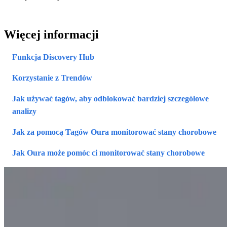
Więcej informacji
Funkcja Discovery Hub
Korzystanie z Trendów
Jak używać tagów, aby odblokować bardziej szczegółowe
analizy
Jak za pomocą Tagów Oura monitorować stany chorobowe
Jak Oura może pomóc ci monitorować stany chorobowe