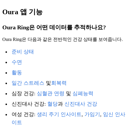
Oura 앱 기능
Oura Ring은 어떤 데이터를 추적하나요?
Oura Ring은 다음과 같은 전반적인 건강 상태를 보여줍니다.
준비 상태
수면
활동
일간 스트레스
및
회복력
심장 건강:
심혈관 연령
및
심폐능력
신진대사 건강:
혈당
과
신진대사 건강
여성 건강:
생리 주기 인사이트
,
가임기
,
임신 인사
이트