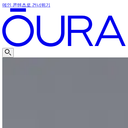
메인 콘텐츠로 건너뛰기