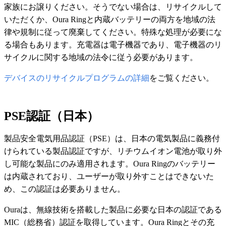
家族にお譲りください。そうでない場合は、リサイクルして
いただくか、Oura Ringと内蔵バッテリーの両方を地域の法
律や規制に従って廃棄してください。特殊な処理が必要にな
る場合もあります。充電器は電子機器であり、電子機器のリ
サイクルに関する地域の法令に従う必要があります。
デバイスのリサイクルプログラムの詳細
をご覧ください。
PSE認証（日本）
製品安全電気用品認証（PSE）は、日本の電気製品に義務付
けられている製品認証ですが、リチウムイオン電池が取り外
し可能な製品にのみ適用されます。Oura Ringのバッテリー
は内蔵されており、ユーザーが取り外すことはできないた
め、この認証は必要ありません。
Ouraは、無線技術を搭載した製品に必要な日本の認証である
MIC（総務省）認証を取得しています。Oura Ringとその充