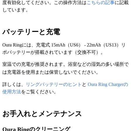
度有効化してください。この操作方法は
こちらの記事
に記載
しています。
バッテリーと充電
Oura Ringには、充電式 15mAh（US6） - 22mAh（US13）リ
ポバッテリーが搭載されています（交換不可）。
室温での充電が推奨されます。浴室などの湿気の多い場所で
は充電器を使用または保管しないでください。
詳しくは、
リングバッテリーのヒント
と
Oura Ring Chargerの
使用方法
をご覧ください。
お手入れとメンテナンス
Oura Ringのクリーニング