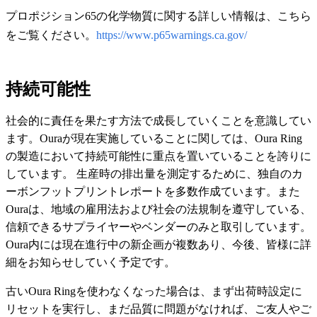
プロポジション65の化学物質に関する詳しい情報は、こちら
をご覧ください。
https://www.p65warnings.ca.gov/
持続可能性
社会的に責任を果たす方法で成長していくことを意識してい
ます。Ouraが現在実施していることに関しては、Oura Ring
の製造において持続可能性に重点を置いていることを誇りに
しています。 生産時の排出量を測定するために、独自のカ
ーボンフットプリントレポートを多数作成ています。また
Ouraは、地域の雇用法および社会の法規制を遵守している、
信頼できるサプライヤーやベンダーのみと取引しています。
Oura内には現在進行中の新企画が複数あり、今後、皆様に詳
細をお知らせしていく予定です。
古いOura Ringを使わなくなった場合は、まず出荷時設定に
リセットを実行し、まだ品質に問題がなければ、ご友人やご