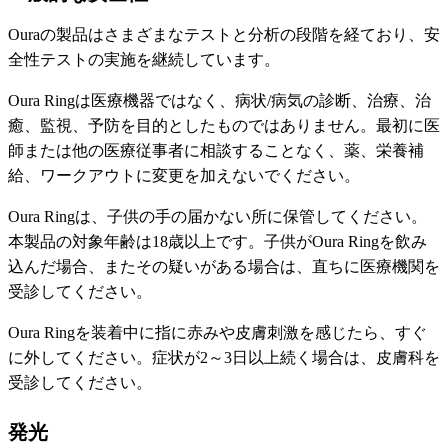
Ouraの製品はさまざまなテストと分析の段階を経ており、安
全性テストの実施を継続しています。
Oura Ringは医療機器ではなく、病状/病気の診断、治療、治
癒、監視、予防を目的としたものではありません。最初に医
師または他の医療従事者に相談することなく、薬、栄養補
給、ワークアウトに変更を加えないでください。
Oura Ringは、子供の手の届かない所に保管してください。
本製品の対象年齢は18歳以上です。子供がOura Ringを飲み
込んだ場合、またその疑いがある場合は、直ちに医療機関を
受診してください。
Oura Ringを装着中に指に赤みや皮膚刺激を感じたら、すぐ
に外してください。症状が2～3日以上続く場合は、皮膚科を
受診してください。
発光