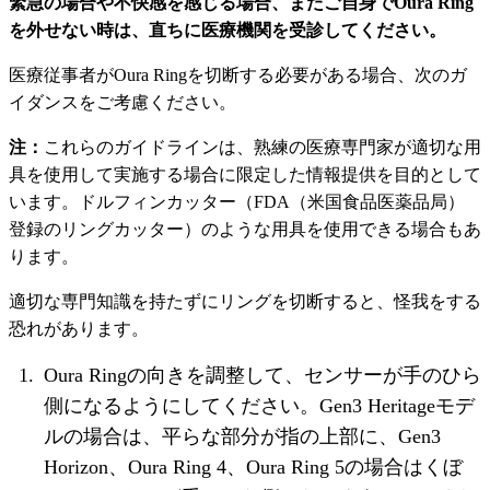
緊急の場合や不快感を感じる場合、またご自身でOura Ring
を外せない時は、直ちに医療機関を受診してください。
医療従事者がOura Ringを切断する必要がある場合、次のガ
イダンスをご考慮ください。
注：
これらのガイドラインは、熟練の医療専門家が適切な用
具を使用して実施する場合に限定した情報提供を目的として
います。ドルフィンカッター（FDA（米国食品医薬品局）
登録のリングカッター）のような用具を使用できる場合もあ
ります。
適切な専門知識を持たずにリングを切断すると、怪我をする
恐れがあります。
Oura Ringの向きを調整して、センサーが手のひら
側になるようにしてください。Gen3 Heritageモデ
ルの場合は、平らな部分が指の上部に、Gen3
Horizon、Oura Ring 4、Oura Ring 5の場合はくぼ