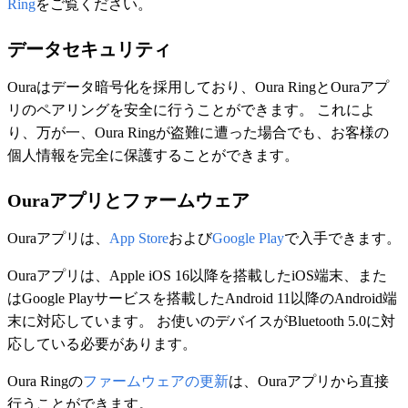
Ring
をご覧ください。
データセキュリティ
Ouraはデータ暗号化を採用しており、Oura RingとOuraアプ
リのペアリングを安全に行うことができます。 これによ
り、万が一、Oura Ringが盗難に遭った場合でも、お客様の
個人情報を完全に保護することができます。
Ouraアプリとファームウェア
Ouraアプリは、
App Store
および
Google Play
で入手できます。
Ouraアプリは、Apple iOS 16以降を搭載したiOS端末、また
はGoogle Playサービスを搭載したAndroid 11以降のAndroid端
末に対応しています。 お使いのデバイスがBluetooth 5.0に対
応している必要があります。
Oura Ringの
ファームウェアの更新
は、Ouraアプリから直接
行うことができます。