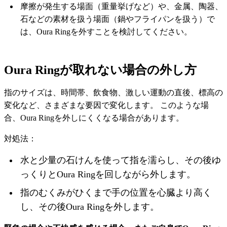
摩擦が発生する場面（重量挙げなど）や、金属、陶器、
石などの素材を扱う場面（鍋やフライパンを扱う）で
は、Oura Ringを外すことを検討してください。
Oura Ringが取れない場合の外し方
指のサイズは、時間帯、飲食物、激しい運動の直後、標高の
変化など、さまざまな要因で変化します。 このような場
合、Oura Ringを外しにくくなる場合があります。
対処法：
水と少量の石けんを使って指を濡らし、その後ゆ
っくりとOura Ringを回しながら外します。
指のむくみがひくまで手の位置を心臓より高く
し、その後Oura Ringを外します。