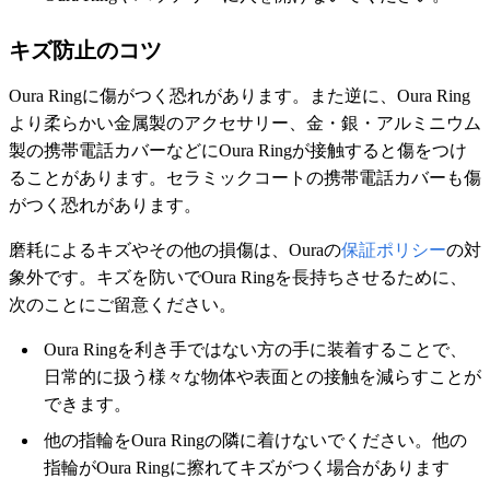
キズ防止のコツ
Oura Ringに傷がつく恐れがあります。また逆に、Oura Ring
より柔らかい金属製のアクセサリー、金・銀・アルミニウム
製の携帯電話カバーなどにOura Ringが接触すると傷をつけ
ることがあります。セラミックコートの携帯電話カバーも傷
がつく恐れがあります。
磨耗によるキズやその他の損傷は、Ouraの
保証ポリシー
の対
象外です。キズを防いでOura Ringを長持ちさせるために、
次のことにご留意ください。
Oura Ringを利き手ではない方の手に装着することで、
日常的に扱う様々な物体や表面との接触を減らすことが
できます。
他の指輪をOura Ringの隣に着けないでください。他の
指輪がOura Ringに擦れてキズがつく場合があります