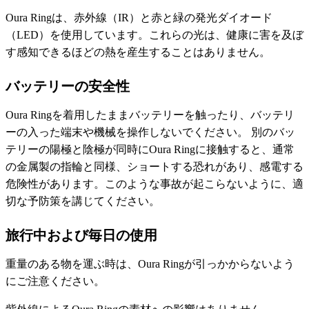
Oura Ringは、赤外線（IR）と赤と緑の発光ダイオード
（LED）を使用しています。これらの光は、健康に害を及ぼ
す感知できるほどの熱を産生することはありません。
バッテリーの安全性
Oura Ringを着用したままバッテリーを触ったり、バッテリ
ーの入った端末や機械を操作しないでください。 別のバッ
テリーの陽極と陰極が同時にOura Ringに接触すると、通常
の金属製の指輪と同様、ショートする恐れがあり、感電する
危険性があります。このような事故が起こらないように、適
切な予防策を講じてください。
旅行中および毎日の使用
重量のある物を運ぶ時は、Oura Ringが引っかからないよう
にご注意ください。