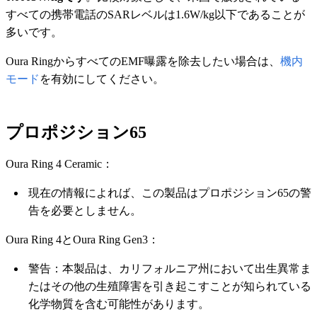
すべての携帯電話のSARレベルは1.6W/kg以下であることが
多いです。
Oura RingからすべてのEMF曝露を除去したい場合は、
機内
モード
を有効にしてください。
プロポジション65
Oura Ring 4 Ceramic：
現在の情報によれば、この製品はプロポジション65の警
告を必要としません。
Oura Ring 4とOura Ring Gen3：
警告：本製品は、カリフォルニア州において出生異常ま
たはその他の生殖障害を引き起こすことが知られている
化学物質を含む可能性があります。