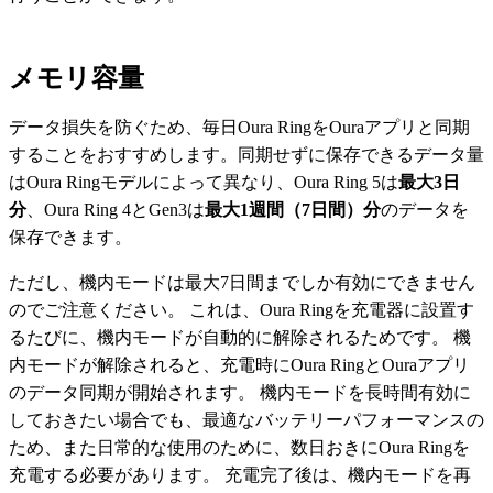
メモリ容量
データ損失を防ぐため、毎日Oura RingをOuraアプリと同期
することをおすすめします。同期せずに保存できるデータ量
はOura Ringモデルによって異なり、Oura Ring 5は
最大3日
分
、Oura Ring 4とGen3は
最大1週間（7日間）分
のデータを
保存できます。
ただし、機内モードは最大7日間までしか有効にできません
のでご注意ください。 これは、Oura Ringを充電器に設置す
るたびに、機内モードが自動的に解除されるためです。 機
内モードが解除されると、充電時にOura RingとOuraアプリ
のデータ同期が開始されます。 機内モードを長時間有効に
しておきたい場合でも、最適なバッテリーパフォーマンスの
ため、また日常的な使用のために、数日おきにOura Ringを
充電する必要があります。 充電完了後は、機内モードを再