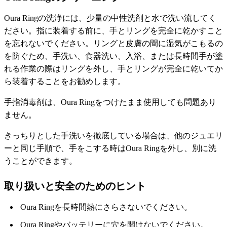
Oura Ringの洗浄には、少量の中性洗剤と水で洗い流してく
ださい。指に装着する前に、手とリングを完全に乾かすこと
を忘れないでください。リングと皮膚の間に湿気がこもるの
を防ぐため、手洗い、食器洗い、入浴、または長時間手が塗
れる作業の際はリングを外し、手とリングが完全に乾いてか
ら装着することをお勧めします。
手指消毒剤は、Oura Ringをつけたまま使用しても問題あり
ません。
きっちりとした手洗いを徹底している場合は、他のジュエリ
ーと同じ手順で、手をこする時はOura Ringを外し、別に洗
うことができます。
取り扱いと安全のためのヒント
Oura Ringを長時間熱にさらさないでください。
Oura Ringやバッテリーに穴を開けないでください。