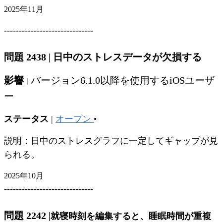
2025年11月
------------------------------
問題 2438
|
日中のストレスデータが欠損する
影響
バージョン6.1.0以降を使用するiOSユーザ
|
ー
ステータス
|
オープン
•
説明：日中のストレスグラフに一定してギャップが見
られる。
2025年10月
------------------------------
問題 2242
|
就寝時刻を編集すると、睡眠時間が重複