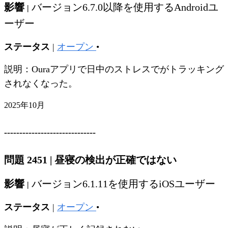
影響
バージョン6.7.0以降を使用するAndroidユ
|
ーザー
ステータス
|
オープン
•
説明：Ouraアプリで日中のストレスでがトラッキング
されなくなった。
2025年10月
------------------------------
問題 2451
|
昼寝の検出が正確ではない
影響
バージョン6.1.11を使用するiOSユーザー
|
ステータス
|
オープン
•