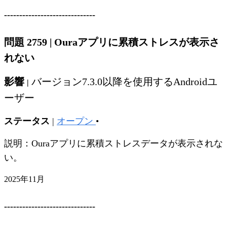
------------------------------
問題 2759
|
Ouraアプリに累積ストレスが表示さ
れない
影響
バージョン7.3.0以降を使用するAndroidユ
|
ーザー
ステータス
|
オープン
•
説明：Ouraアプリに累積ストレスデータが表示されな
い。
2025年11月
------------------------------