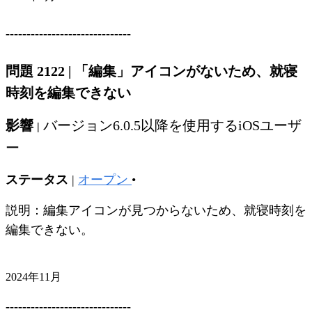
------------------------------
問題 2122
|
「編集」アイコンがないため、就寝
時刻を編集できない
影響
バージョン6.0.5以降を使用するiOSユーザ
|
ー
ステータス
|
オープン
•
説明：編集アイコンが見つからないため、就寝時刻を
編集できない。
2024年11月
------------------------------