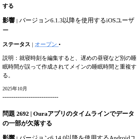
する
影響
バージョン6.1.3以降を使用するiOSユーザ
|
ー
ステータス
|
オープン
•
説明：就寝時刻を編集すると、遅めの昼寝など別の睡
眠時間が誤って作成されてメインの睡眠時間と重複す
る。
2025年10月
------------------------------
問題 2692
|
Ouraアプリのタイムラインでデータ
の一部が欠落する
影響
バージョン6.14.0以降を使用するAndroidユ
|