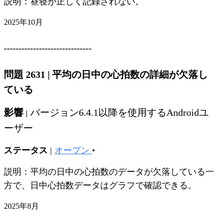
説明：昼寝が正しく記録されない。
2025年10月
------------------------------
問題 2631
|
平均の日中の心拍数の詳細が欠落し
ている
影響
バージョン6.4.1以降を使用するAndroidユ
|
ーザー
ステータス
|
オープン
•
説明：平均の日中の心拍数のデータが欠落している一
方で、日中心拍数データはグラフで確認できる。
2025年8月