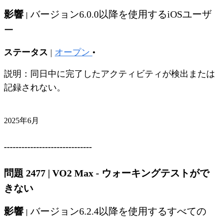
影響
バージョン6.0.0以降を使用するiOSユーザ
|
ー
ステータス
|
オープン
•
説明：同日中に完了したアクティビティが検出または
記録されない。
2025年6月
------------------------------
問題 2477
|
VO2 Max - ウォーキングテストがで
きない
影響
バージョン6.2.4以降を使用するすべての
|