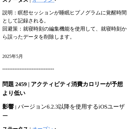
ステータス
|
オープン
•
説明：瞑想セッションが睡眠ヒプノグラムに覚醒時間
として記録される。
回避策：就寝時刻の編集機能を使用して、就寝時刻か
ら誤ったデータを削除します。
2025年5月
------------------------------
問題 2459
|
アクティビティ消費カロリーが予想
より低い
影響
バージョン6.2.3以降を使用するiOSユーザ
|
ー