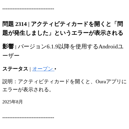
------------------------------
問題 2314
|
アクティビティカードを開くと「問
題が発生しました」というエラーが表示される
影響
バージョン6.1.9以降を使用するAndroidユ
|
ーザー
ステータス
|
オープン
•
説明：アクティビティカードを開くと、Ouraアプリに
エラーが表示される。
2025年8月
------------------------------