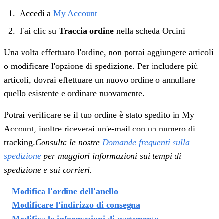
Accedi a
My Account
Fai clic su
Traccia ordine
nella scheda Ordini
Una volta effettuato l'ordine, non potrai aggiungere articoli
o modificare l'opzione di spedizione. Per includere più
articoli, dovrai effettuare un nuovo ordine o annullare
quello esistente e ordinare nuovamente.
Potrai verificare se il tuo ordine è stato spedito in My
Account, inoltre riceverai un'e-mail con un numero di
tracking.
Consulta le nostre
Domande frequenti sulla
spedizione
per maggiori informazioni sui tempi di
spedizione e sui corrieri.
Modifica l'ordine dell'anello
Modificare l'indirizzo di consegna
Modifica le informazioni di pagamento