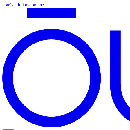
Ugrás a fo tartalomhoz