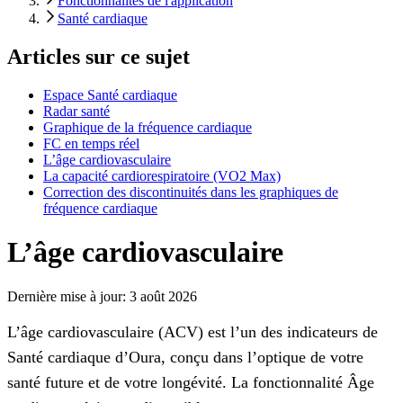
Fonctionnalités de l'application
Santé cardiaque
Articles sur ce sujet
Espace Santé cardiaque
Radar santé
Graphique de la fréquence cardiaque
FC en temps réel
L’âge cardiovasculaire
La capacité cardiorespiratoire (VO2 Max)
Correction des discontinuités dans les graphiques de
fréquence cardiaque
L’âge cardiovasculaire
Dernière mise à jour:
3 août 2026
L’âge cardiovasculaire (ACV) est l’un des indicateurs de
Santé cardiaque d’Oura, conçu dans l’optique de votre
santé future et de votre longévité. La fonctionnalité Âge