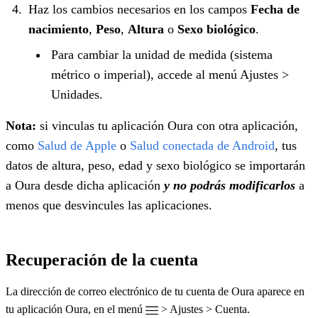
Haz los cambios necesarios en los campos
Fecha de
nacimiento
,
Peso
,
Altura
o
Sexo biológico
.
Para cambiar la unidad de medida (sistema
métrico o imperial), accede al menú Ajustes >
Unidades.
Nota:
si vinculas tu aplicación Oura con otra aplicación,
como
Salud de Apple
o
Salud conectada de Android
, tus
datos de altura, peso, edad y sexo biológico se importarán
a Oura desde dicha aplicación
y no podrás modificarlos
a
menos que desvincules las aplicaciones.
Recuperación de la cuenta
La dirección de correo electrónico de tu cuenta de Oura aparece en
tu aplicación Oura, en el menú
> Ajustes > Cuenta.