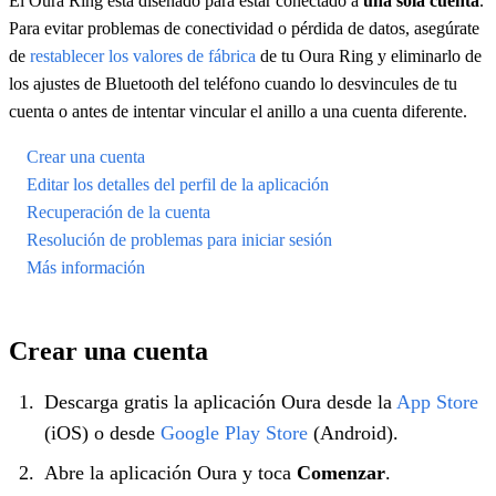
El Oura Ring está diseñado para estar conectado a
una sola cuenta
.
Para evitar problemas de conectividad o pérdida de datos, asegúrate
de
restablecer los valores de fábrica
de tu Oura Ring y eliminarlo de
los ajustes de Bluetooth del teléfono cuando lo desvincules de tu
cuenta o antes de intentar vincular el anillo a una cuenta diferente.
Crear una cuenta
Editar los detalles del perfil de la aplicación
Recuperación de la cuenta
Resolución de problemas para iniciar sesión
Más información
Crear una cuenta
Descarga gratis la aplicación Oura desde la
App Store
(iOS) o desde
Google Play Store
(Android).
Abre la aplicación Oura y toca
Comenzar
.