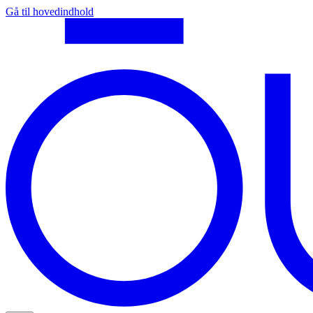
Gå til hovedindhold