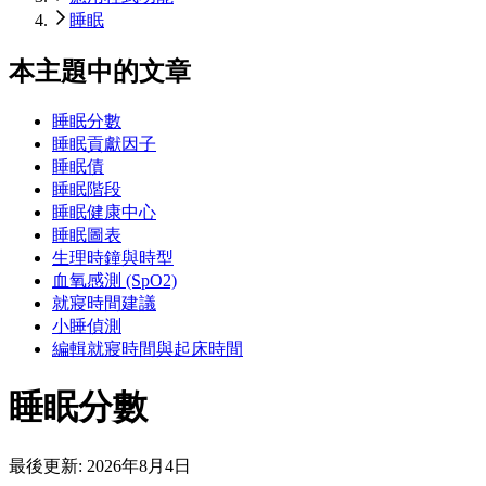
睡眠
本主題中的文章
睡眠分數
睡眠貢獻因子
睡眠債
睡眠階段
睡眠健康中心
睡眠圖表
生理時鐘與時型
血氧感測 (SpO2)
就寢時間建議
小睡偵測
編輯就寢時間與起床時間
睡眠分數
最後更新:
2026年8月4日