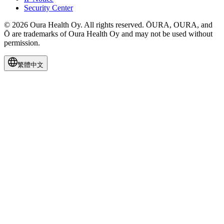
Security Center
© 2026 Oura Health Oy. All rights reserved. ŌURA, OURA, and
Ō are trademarks of Oura Health Oy and may not be used without
permission.
繁體中文