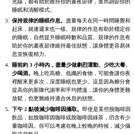
光線，都有助於維持你的晝夜節律，進而調節你的
睡眠和清醒模式。
保持規律的睡眠作息。
盡量每天在同一時間睡覺和
起床，就連週末也一樣。規律的作息有助於穩定你
的睡眠，自然提升睡眠時數和品質。規律的作息有
助於你的晝夜節律維持最佳狀態，讓身體更容易休
息並恢復精力。
睡前約 3 小時內，盡量少做劇烈運動、少吃大餐、
少喝酒。
晚上吃高糖、低纖的食物，可能會讓你夜
裡醒來更多次，深度睡眠也更少。這是因為糖分會
提高你的新陳代謝率和平均體溫，讓你的身體更難
放鬆，也更難維持適合休息的狀態。
下午 2 點後減少咖啡因攝取。
即使是某些脫咖啡因
飲品，如脫咖啡因咖啡或脫咖啡因綠茶，仍含有少
量咖啡因。你可以考慮在晚上較晚的時候，減少攝