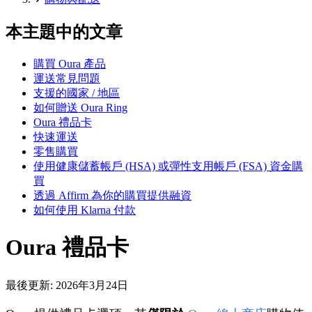
本主題中的文章
購買 Oura 產品
運送常見問題
支援的國家 / 地區
如何贈送 Oura Ring
Oura 禮品卡
快速運送
零售購買
使用健康儲蓄帳戶 (HSA) 或彈性支用帳戶 (FSA) 資金購
買
透過 Affirm 為你的購買提供融資
如何使用 Klarna 付款
Oura 禮品卡
最後更新:
2026年3月24日