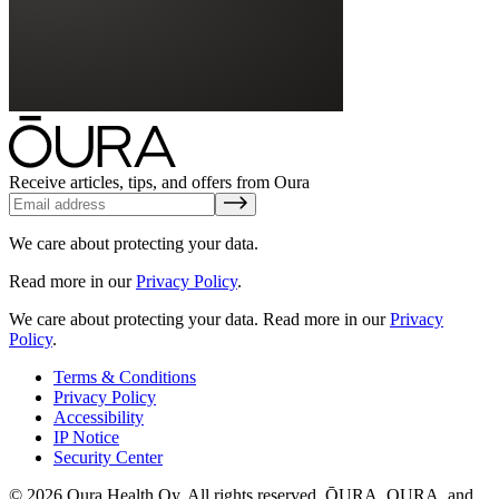
Receive articles, tips, and offers from Oura
We care about protecting your data.
Read more in our
Privacy Policy
.
We care about protecting your data.
Read more in our
Privacy
Policy
.
Terms & Conditions
Privacy Policy
Accessibility
IP Notice
Security Center
© 2026 Oura Health Oy. All rights reserved. ŌURA, OURA, and