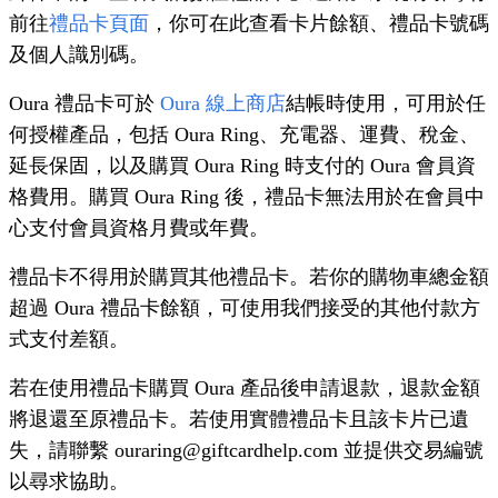
前往
禮品卡頁面
，你可在此查看卡片餘額、禮品卡號碼
及個人識別碼。
Oura 禮品卡可於
Oura 線上商店
結帳時使用，可用於任
何授權產品，包括 Oura Ring、充電器、運費、稅金、
延長保固，以及購買 Oura Ring 時支付的 Oura 會員資
格費用。購買 Oura Ring 後，禮品卡無法用於在會員中
心支付會員資格月費或年費。
禮品卡不得用於購買其他禮品卡。若你的購物車總金額
超過 Oura 禮品卡餘額，可使用我們接受的其他付款方
式支付差額。
若在使用禮品卡購買 Oura 產品後申請退款，退款金額
將退還至原禮品卡。若使用實體禮品卡且該卡片已遺
失，請聯繫 ouraring@giftcardhelp.com 並提供交易編號
以尋求協助。