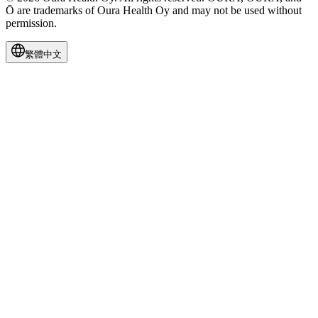
Ō are trademarks of Oura Health Oy and may not be used without
permission.
繁體中文