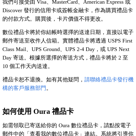
我們可接受由 Visa、MasterCard、American Express 或
Discover 發行的信用卡或簽帳金融卡，作為購買禮品卡
的付款方式。購買後，卡片價值不得更改。
數位禮品卡將於你結帳時選擇的送達日期，直接以電子
郵件寄送至收件人信箱。實體禮品卡將透過 USPS First
Class Mail、UPS Ground、UPS 2-4 Day，或 UPS Next
Day 寄送。根據所選擇的寄送方式，禮品卡將於 2 至
10 個工作天內送達。
禮品卡恕不退換。如有其他疑問，
請聯絡禮品卡發行機
構的客戶服務部門
。
如何使用 Oura 禮品卡
如需領取已寄送給你的 Oura 數位禮品卡，請點按電子
郵件中的「查看我的數位禮品卡」連結。系統將引導你