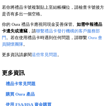
若你將禮品卡號複製貼上至結帳欄位，請檢查卡號後方
是否有多出一個空格。
你的 Oura 禮品卡應視同現金妥善保管。
如需申報禮品
卡遺失或遭竊
，請
聯繫禮品卡發行機構的客戶服務部
門
。若在使用禮品卡時遇到任何問題，請聯繫
Oura 會
員關懷團隊
。
更多資訊請參閱
這些常見問題
。
更多資訊
禮品卡常見問題
購買 Oura 產品
使用 FSA/HSA 資金購買