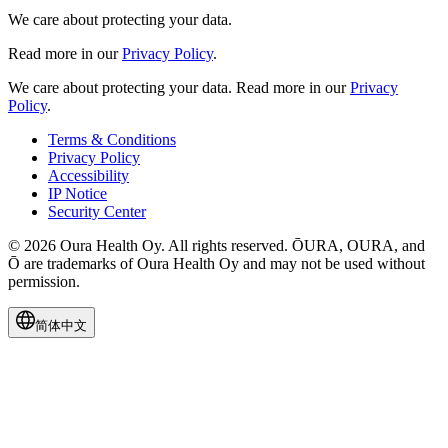
We care about protecting your data.
Read more in our
Privacy Policy
.
We care about protecting your data.
Read more in our
Privacy
Policy
.
Terms & Conditions
Privacy Policy
Accessibility
IP Notice
Security Center
© 2026 Oura Health Oy. All rights reserved. ŌURA, OURA, and
Ō are trademarks of Oura Health Oy and may not be used without
permission.
简体中文