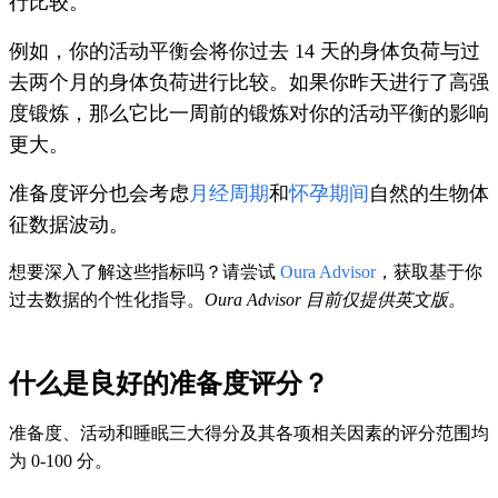
行比较。
例如，你的活动平衡会将你过去 14 天的身体负荷与过
去两个月的身体负荷进行比较。如果你昨天进行了高强
度锻炼，那么它比一周前的锻炼对你的活动平衡的影响
更大。
准备度评分也会考虑
月经周期
和
怀孕期间
自然的生物体
征数据波动。
想要深入了解这些指标吗？请尝试
Oura Advisor
，获取基于你
过去数据的个性化指导。
Oura Advisor 目前仅提供英文版。
什么是良好的准备度评分？
准备度、活动和睡眠三大得分及其各项相关因素的评分范围均
为 0-100 分。