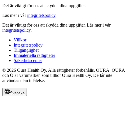
Det är viktigt för oss att skydda dina uppgifter.
Läs mer i vår
integritetspolicy
.
Det är viktigt för oss att skydda dina uppgifter.
Läs mer i vår
integritetspolicy
.
Villkor
Integritetspolicy
Tillgänglighet
Immateriella rättigheter
Säkerhetscenter
© 2026 Oura Health Oy. Alla rättigheter förbehålls. ŌURA, OURA
och Ō är varumärken som tillhör Oura Health Oy. De får inte
användas utan tillåtelse.
Svenska