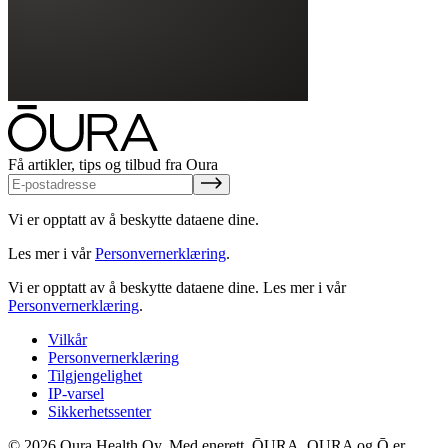
Få artikler, tips og tilbud fra Oura
Vi er opptatt av å beskytte dataene dine.
Les mer i vår
Personvernerklæring
.
Vi er opptatt av å beskytte dataene dine.
Les mer i vår
Personvernerklæring
.
Vilkår
Personvernerklæring
Tilgjengelighet
IP-varsel
Sikkerhetssenter
© 2026 Oura Health Oy. Med enerett. ŌURA, OURA og Ō er