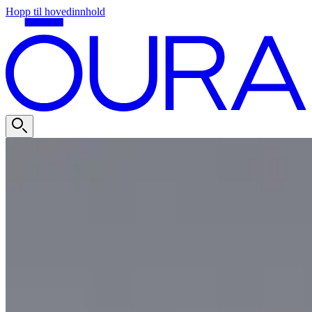
Hopp til hovedinnhold