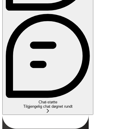
Chat-støtte
Tilgjengelig chat døgnet rundt