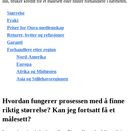
din, bruker kreditt for et målesett eller finner forhandlere i nærheten.
Størrelse
Frakt
Priser for Oura-medlemskap
Returer, bytter og refusjoner
Garanti
Forhandlere etter region
Nord-Amerika
Europa
Afrika og Midtøsten
Asia og Stillehavsregionen
Hvordan fungerer prosessen med å finne
riktig størrelse? Kan jeg fortsatt få et
målesett?