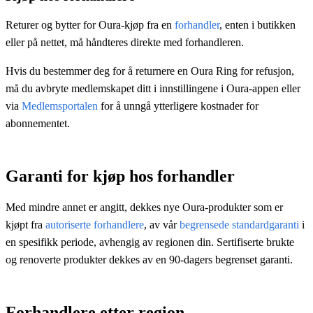
Returer og bytter for Oura-kjøp fra en
forhandler
, enten i butikken
eller på nettet, må håndteres direkte med forhandleren.
Hvis du bestemmer deg for å returnere en Oura Ring for refusjon,
må du avbryte medlemskapet ditt i innstillingene i Oura-appen eller
via
Medlemsportalen
for å unngå ytterligere kostnader for
abonnementet.
Garanti for kjøp hos forhandler
Med mindre annet er angitt, dekkes nye Oura-produkter som er
kjøpt fra
autoriserte forhandlere
, av vår
begrensede standardgaranti
i
en spesifikk periode, avhengig av regionen din. Sertifiserte brukte
og renoverte produkter dekkes av en 90-dagers begrenset garanti.
Forhandlere etter region