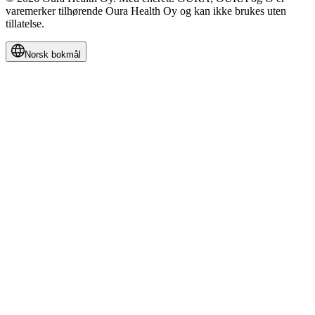
varemerker tilhørende Oura Health Oy og kan ikke brukes uten
tillatelse.
Norsk bokmål