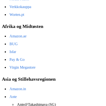
Verkkokauppa
Worten.pt
Afrika og Midtøsten
Amazon.ae
BUG
Isfar
Pay & Go
Virgin Megastore
Asia og Stillehavsregionen
Amazon.in
Ante
Ante@Takashimaya (SG)