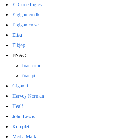
El Corte Ingles
Elgiganten.dk
Elgiganten.se
Elisa
Elkjøp
FNAC
fnac.com
fnac.pt
Gigantti
Harvey Norman
Healf
John Lewis
Komplett
Media Markt