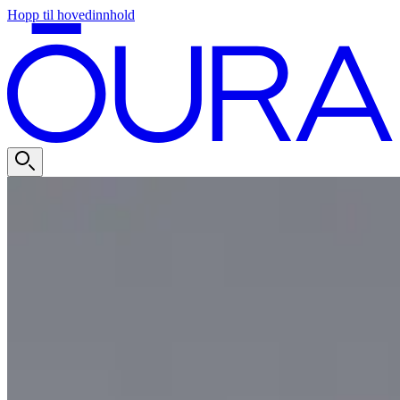
Hopp til hovedinnhold