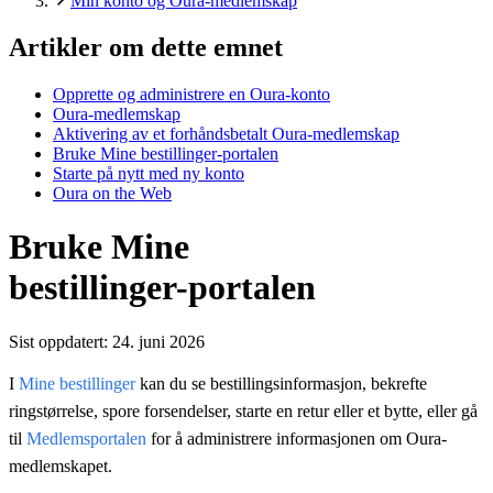
Min konto og Oura-medlemskap
Artikler om dette emnet
Opprette og administrere en Oura-konto
Oura-medlemskap
Aktivering av et forhåndsbetalt Oura-medlemskap
Bruke Mine bestillinger-portalen
Starte på nytt med ny konto
Oura on the Web
Bruke Mine
bestillinger-portalen
Sist oppdatert:
24. juni 2026
I
Mine bestillinger
kan du se bestillingsinformasjon, bekrefte
ringstørrelse, spore forsendelser, starte en retur eller et bytte, eller gå
til
Medlemsportalen
for å administrere informasjonen om Oura-
medlemskapet.