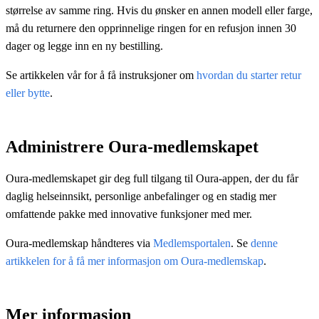
størrelse av samme ring. Hvis du ønsker en annen modell eller farge,
må du returnere den opprinnelige ringen for en refusjon innen 30
dager og legge inn en ny bestilling.
Se artikkelen vår for å få instruksjoner om
hvordan du starter retur
eller bytte
.
Administrere Oura-medlemskapet
Oura-medlemskapet gir deg full tilgang til Oura-appen, der du får
daglig helseinnsikt, personlige anbefalinger og en stadig mer
omfattende pakke med innovative funksjoner med mer.
Oura-medlemskap håndteres via
Medlemsportalen
. Se
denne
artikkelen for å få mer informasjon om Oura-medlemskap
.
Mer informasjon