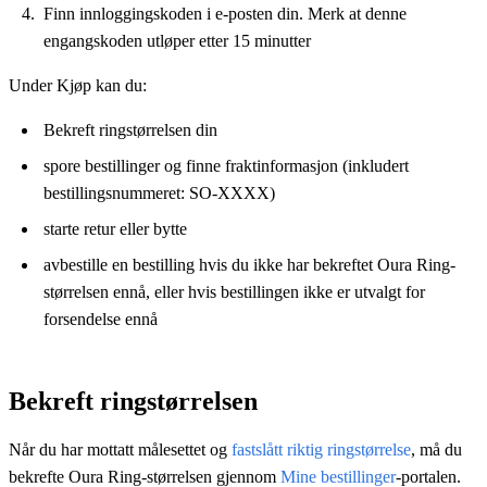
Finn innloggingskoden i e-posten din. Merk at denne
engangskoden utløper etter 15 minutter
Under Kjøp kan du:
Bekreft ringstørrelsen din
spore bestillinger og finne fraktinformasjon (inkludert
bestillingsnummeret: SO-XXXX)
starte retur eller bytte
avbestille en bestilling hvis du ikke har bekreftet Oura Ring-
størrelsen ennå, eller hvis bestillingen ikke er utvalgt for
forsendelse ennå
Bekreft ringstørrelsen
Når du har mottatt målesettet og
fastslått riktig ringstørrelse
, må du
bekrefte Oura Ring-størrelsen gjennom
Mine bestillinger
-portalen.