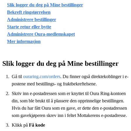
Slik logger du deg på Mine bestillinger
Bekreft ringstørrelsen
Administrere bestillinger
Starte retur eller bytte
Administrere Oura-medlemskapet
Mer informasjon
Slik logger du deg på Mine bestillinger
Gå til
ouraring.com/orders
. Du finner også direktekoblinger i e-
postene med bestillings- og fraktbekreftelsene.
Skriv inn e-postadressen som er knyttet til Oura Ring-kontoen
din, som ble brukt til å plassere den opprinnelige bestillingen.
Hvis du har fått Oura som en gave, er dette den e-postadressen
som gavekjøperen skrev inn i feltet Mottakerens e-postadresse.
Klikk på
Få kode