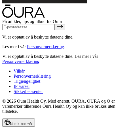
Få artikler, tips og tilbud fra Oura
Vi er opptatt av å beskytte dataene dine.
Les mer i vår
Personvernerklæring
.
Vi er opptatt av å beskytte dataene dine.
Les mer i vår
Personvernerklæring
.
Vilkår
Personvernerklæring
Tilgjengelighet
IP-varsel
Sikkerhetssenter
© 2026 Oura Health Oy. Med enerett. ŌURA, OURA og Ō er
varemerker tilhørende Oura Health Oy og kan ikke brukes uten
tillatelse.
Norsk bokmål