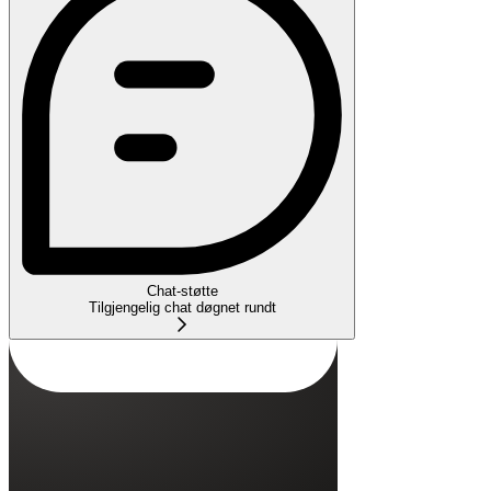
Chat-støtte
Tilgjengelig chat døgnet rundt