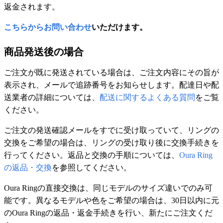
返金されます。
こちらからお問い合わせ
いただけます。
商品発送後の場合
ご注文が既に発送されている場合は、ご注文内容にその旨が
表示され、メールで追跡番号をお知らせします。配達日や配
送業者の詳細については、
配送に関するよくある質問
をご覧
ください。
ご注文の発送確認メールをすでに受け取っていて、リングの
交換をご希望の場合は、リングの受け取り後に交換手続きを
行ってください。返品と交換の手順については、
Oura Ring
の返品・交換
を参照してください。
Oura Ringの直接交換は、同じモデルのサイズ違いでのみ可
能です。異なるモデルや色をご希望の場合は、30日以内に元
のOura Ringの返品・返金手続きを行い、新たにご注文くだ