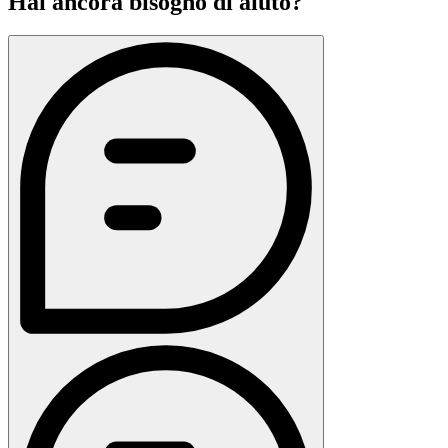
Hai ancora bisogno di aiuto?