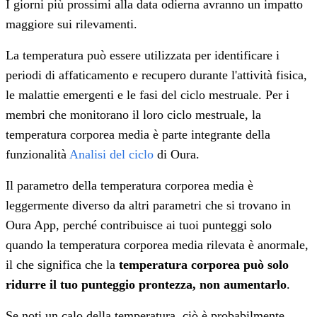
I giorni più prossimi alla data odierna avranno un impatto
maggiore sui rilevamenti.
La temperatura può essere utilizzata per identificare i
periodi di affaticamento e recupero durante l'attività fisica,
le malattie emergenti e le fasi del ciclo mestruale. Per i
membri che monitorano il loro ciclo mestruale, la
temperatura corporea media è parte integrante della
funzionalità
Analisi del ciclo
di Oura.
Il parametro della temperatura corporea media è
leggermente diverso da altri parametri che si trovano in
Oura App, perché contribuisce ai tuoi punteggi solo
quando la temperatura corporea media rilevata è anormale,
il che significa che la
temperatura corporea può solo
ridurre il tuo punteggio prontezza, non aumentarlo
.
Se noti un calo della temperatura, ciò è probabilmente