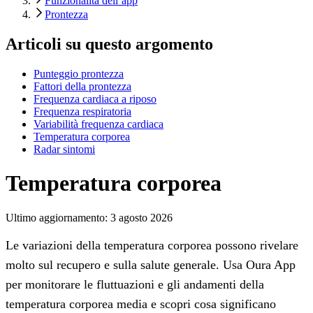
Funzionalità dell’app
Prontezza
Articoli su questo argomento
Punteggio prontezza
Fattori della prontezza
Frequenza cardiaca a riposo
Frequenza respiratoria
Variabilità frequenza cardiaca
Temperatura corporea
Radar sintomi
Temperatura corporea
Ultimo aggiornamento:
3 agosto 2026
Le variazioni della temperatura corporea possono rivelare
molto sul recupero e sulla salute generale. Usa Oura App
per monitorare le fluttuazioni e gli andamenti della
temperatura corporea media e scopri cosa significano