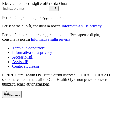
Ricevi articoli, consigli e offerte da Oura
Per noi è importante proteggere i tuoi dati.
Per saperne di più, consulta la nostra
Informativa sulla privacy
.
Per noi è importante proteggere i tuoi dati.
Per saperne di più,
consulta la nostra
Informativa sulla privacy
.
Termini e condizioni
Informativa sulla privacy
Accessibilità
Avviso IP
Centro sicurezza
© 2026 Oura Health Oy. Tutti i diritti riservati. ŌURA, OURA e Ō
sono marchi commerciali di Oura Health Oy e non possono essere
utilizzati senza autorizzazione.
Italiano