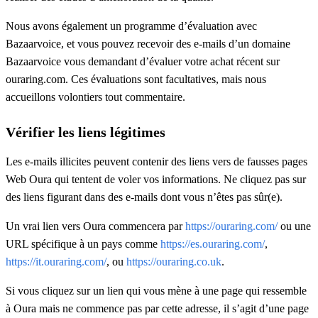
Nous avons également un programme d’évaluation avec
Bazaarvoice, et vous pouvez recevoir des e-mails d’un domaine
Bazaarvoice vous demandant d’évaluer votre achat récent sur
ouraring.com. Ces évaluations sont facultatives, mais nous
accueillons volontiers tout commentaire.
Vérifier les liens légitimes
Les e-mails illicites peuvent contenir des liens vers de fausses pages
Web Oura qui tentent de voler vos informations. Ne cliquez pas sur
des liens figurant dans des e-mails dont vous n’êtes pas sûr(e).
Un vrai lien vers Oura commencera par
https://ouraring.com/
ou une
URL spécifique à un pays comme
https://es.ouraring.com/
,
https://it.ouraring.com/
, ou
https://ouraring.co.uk
.
Si vous cliquez sur un lien qui vous mène à une page qui ressemble
à Oura mais ne commence pas par cette adresse, il s’agit d’une page