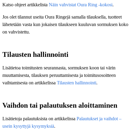
Katso ohjeet artikkelista
Näin vahvistat Oura Ring ‑kokosi
.
Jos olet tilannut useita Oura Ringejä samalla tilauksella, tuotteet
lähetetään vasta kun jokaisen tilaukseen kuuluvan sormuksen koko
on vahvistettu.
Tilausten hallinnointi
Lisätietoa toimitusten seurannasta, sormuksen koon tai värin
muuttamisesta, tilauksen peruuttamisesta ja toimitusosoitteen
vaihtamisesta on artikkelissa
Tilausten hallinnointi
.
Vaihdon tai palautuksen aloittaminen
Lisätietoja palautuksista on artikkelissa
Palautukset ja vaihdot –
usein kysyttyjä kysymyksiä
.