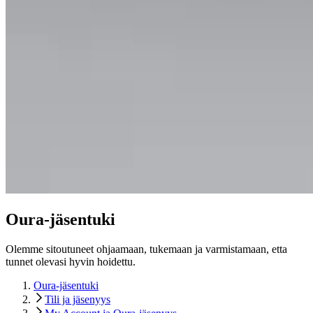
Oura-jäsentuki
Olemme sitoutuneet ohjaamaan, tukemaan ja varmistamaan, etta
tunnet olevasi hyvin hoidettu.
Oura-jäsentuki
Tili ja jäsenyys