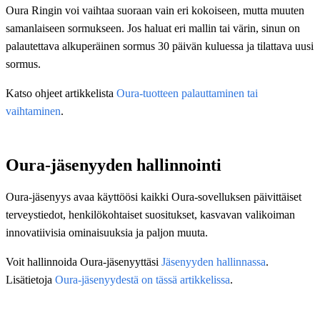
Oura Ringin voi vaihtaa suoraan vain eri kokoiseen, mutta muuten
samanlaiseen sormukseen. Jos haluat eri mallin tai värin, sinun on
palautettava alkuperäinen sormus 30 päivän kuluessa ja tilattava uusi
sormus.
Katso ohjeet artikkelista
Oura-tuotteen palauttaminen tai
vaihtaminen
.
Oura-jäsenyyden hallinnointi
Oura-jäsenyys avaa käyttöösi kaikki Oura-sovelluksen päivittäiset
terveystiedot, henkilökohtaiset suositukset, kasvavan valikoiman
innovatiivisia ominaisuuksia ja paljon muuta.
Voit hallinnoida Oura-jäsenyyttäsi
Jäsenyyden hallinnassa
.
Lisätietoja
Oura-jäsenyydestä on tässä artikkelissa
.