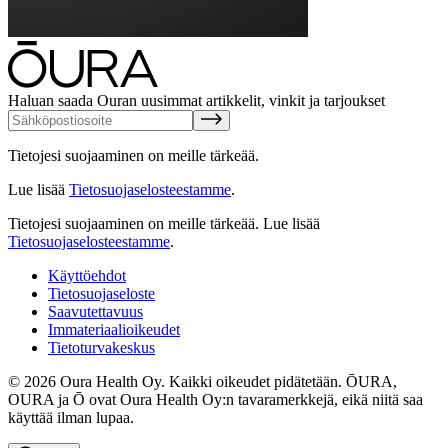
Haluan saada Ouran uusimmat artikkelit, vinkit ja tarjoukset
Tietojesi suojaaminen on meille tärkeää.
Lue lisää
Tietosuojaselosteestamme
.
Tietojesi suojaaminen on meille tärkeää.
Lue lisää
Tietosuojaselosteestamme
.
Käyttöehdot
Tietosuojaseloste
Saavutettavuus
Immateriaalioikeudet
Tietoturvakeskus
© 2026 Oura Health Oy. Kaikki oikeudet pidätetään. ŌURA,
OURA ja Ō ovat Oura Health Oy:n tavaramerkkejä, eikä niitä saa
käyttää ilman lupaa.