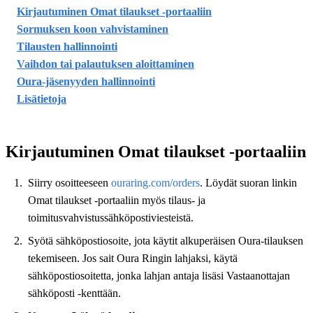
Kirjautuminen Omat tilaukset ‑portaaliin
Sormuksen koon vahvistaminen
Tilausten hallinnointi
Vaihdon tai palautuksen aloittaminen
Oura-jäsenyyden hallinnointi
Lisätietoja
Kirjautuminen Omat tilaukset ‑portaaliin
Siirry osoitteeseen
ouraring.com/orders
. Löydät suoran linkin
Omat tilaukset ‑portaaliin myös tilaus- ja
toimitusvahvistussähköpostiviesteistä.
Syötä sähköpostiosoite, jota käytit alkuperäisen Oura-tilauksen
tekemiseen. Jos sait Oura Ringin lahjaksi, käytä
sähköpostiosoitetta, jonka lahjan antaja lisäsi Vastaanottajan
sähköposti ‑kenttään.