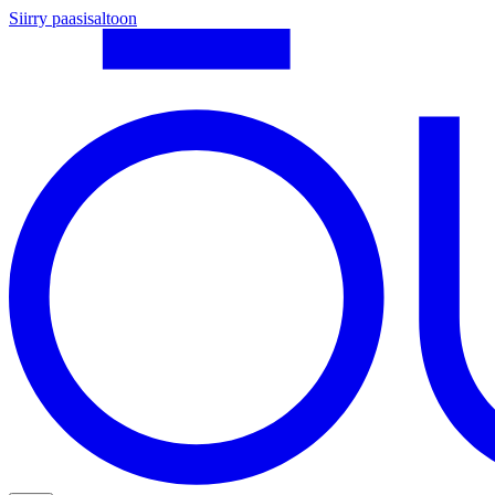
Siirry paasisaltoon