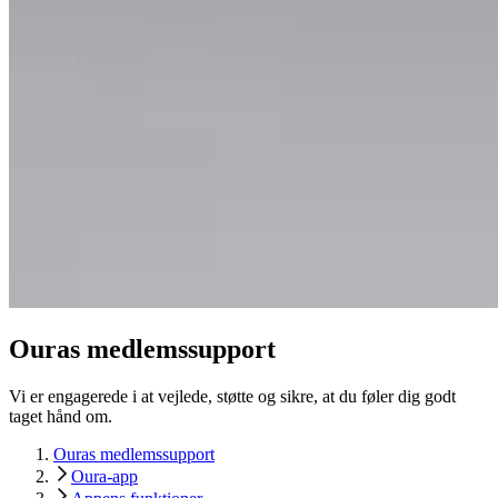
Ouras medlemssupport
Vi er engagerede i at vejlede, støtte og sikre, at du føler dig godt
taget hånd om.
Ouras medlemssupport
Oura-app