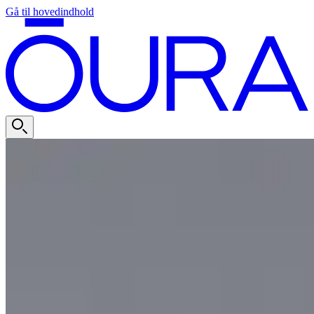
Gå til hovedindhold