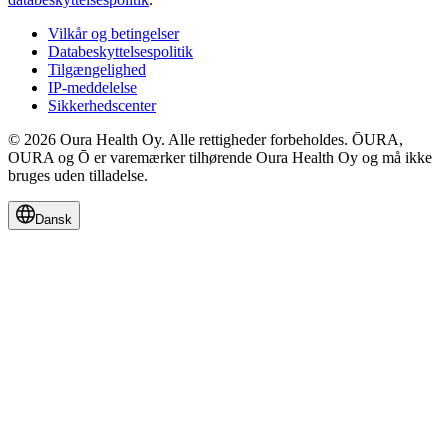
Vilkår og betingelser
Databeskyttelsespolitik
Tilgængelighed
IP-meddelelse
Sikkerhedscenter
© 2026 Oura Health Oy. Alle rettigheder forbeholdes. ŌURA,
OURA og Ō er varemærker tilhørende Oura Health Oy og må ikke
bruges uden tilladelse.
Dansk