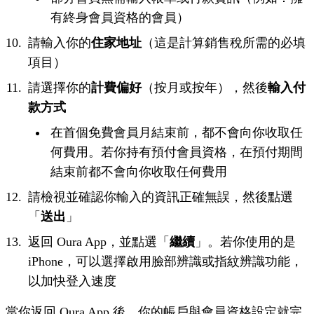
有終身會員資格的會員）
請輸入你的
住家地址
（這是計算銷售稅所需的必填
項目）
請選擇你的
計費偏好
（按月或按年），然後
輸入付
款方式
在首個免費會員月結束前，都不會向你收取任
何費用。若你持有預付會員資格，在預付期間
結束前都不會向你收取任何費用
請檢視並確認你輸入的資訊正確無誤，然後點選
「
送出
」
返回 Oura App，並點選「
繼續
」。若你使用的是
iPhone，可以選擇啟用臉部辨識或指紋辨識功能，
以加快登入速度
當你返回 Oura App 後，你的帳戶與會員資格設定就完