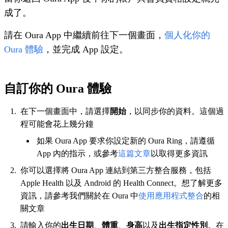
成了。
請在 Oura App 中繼續前往下一個畫面
，
個人化你的
Oura 體驗
，
並完成 App 設定。
自訂你的 Oura 體驗
在下一個畫面中，請選擇
開始
，以同步你的資料。這個過
程可能會花上幾分鐘
如果 Oura App 要求你設定新的 Oura Ring，請遵循
App 內的指示，或參考
這篇文章
以取得更多資訊
你可以選擇將 Oura App 連結到第三方整合服務，包括
Apple Health 以及 Android 的 Health Connect。想了解更多
資訊，請參考我們關於在 Oura 中
使用應用程式整合
的相
關文章
請輸入你的
出生日期
、
體重
、
身高
以及
出生指定性別
。在