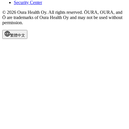
Security Center
© 2026 Oura Health Oy. All rights reserved. ŌURA, OURA, and
Ō are trademarks of Oura Health Oy and may not be used without
permission.
繁體中文