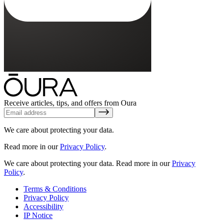
Receive articles, tips, and offers from Oura
We care about protecting your data.
Read more in our
Privacy Policy
.
We care about protecting your data.
Read more in our
Privacy
Policy
.
Terms & Conditions
Privacy Policy
Accessibility
IP Notice