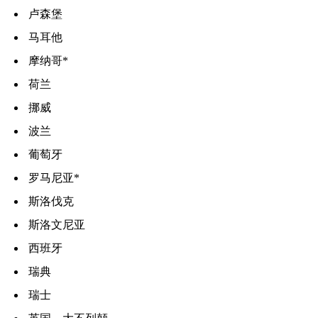
卢森堡
马耳他
摩纳哥*
荷兰
挪威
波兰
葡萄牙
罗马尼亚*
斯洛伐克
斯洛文尼亚
西班牙
瑞典
瑞士