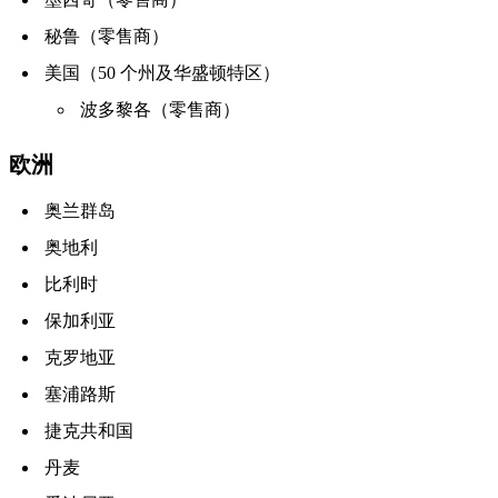
秘鲁（零售商）
美国（50 个州及华盛顿特区）
波多黎各（零售商）
欧洲
奥兰群岛
奥地利
比利时
保加利亚
克罗地亚
塞浦路斯
捷克共和国
丹麦