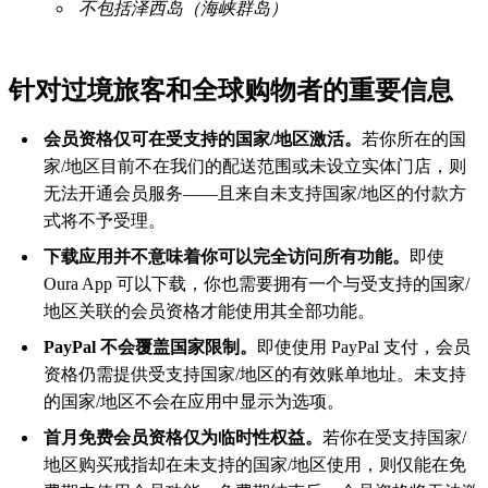
不包括泽西岛（海峡群岛）
针对过境旅客和全球购物者的重要信息
会员资格仅可在受支持的国家/地区激活。
若你所在的国
家/地区目前不在我们的配送范围或未设立实体门店，则
无法开通会员服务——且来自未支持国家/地区的付款方
式将不予受理。
下载应用并不意味着你可以完全访问所有功能。
即使
Oura App 可以下载，你也需要拥有一个与受支持的国家/
地区关联的会员资格才能使用其全部功能。
PayPal 不会覆盖国家限制。
即使使用 PayPal 支付，会员
资格仍需提供受支持国家/地区的有效账单地址。未支持
的国家/地区不会在应用中显示为选项。
首月免费会员资格仅为临时性权益。
若你在受支持国家/
地区购买戒指却在未支持的国家/地区使用，则仅能在免