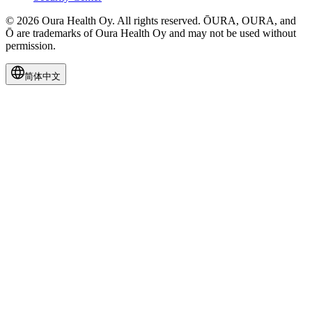
© 2026 Oura Health Oy. All rights reserved. ŌURA, OURA, and
Ō are trademarks of Oura Health Oy and may not be used without
permission.
简体中文