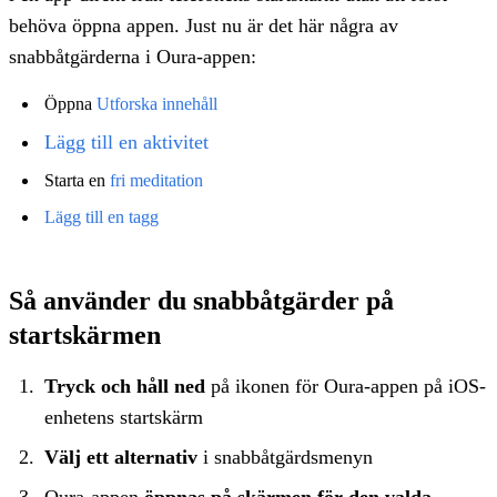
behöva öppna appen. Just nu är det här några av
snabbåtgärderna i Oura-appen:
Öppna
Utforska innehåll
Lägg till en aktivitet
Starta en
fri meditation
Lägg till en tagg
Så använder du snabbåtgärder på
startskärmen
Tryck och håll ned
på ikonen för Oura-appen på iOS-
enhetens startskärm
Välj ett alternativ
i snabbåtgärdsmenyn
Oura-appen
öppnas på skärmen för den valda