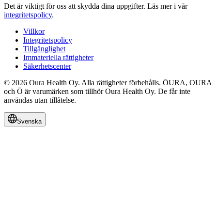
Det är viktigt för oss att skydda dina uppgifter.
Läs mer i vår
integritetspolicy
.
Villkor
Integritetspolicy
Tillgänglighet
Immateriella rättigheter
Säkerhetscenter
© 2026 Oura Health Oy. Alla rättigheter förbehålls. ŌURA, OURA
och Ō är varumärken som tillhör Oura Health Oy. De får inte
användas utan tillåtelse.
Svenska