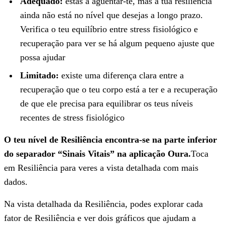
Adequado:
estás a aguentar-te, mas a tua resiliência
ainda não está no nível que desejas a longo prazo.
Verifica o teu equilíbrio entre stress fisiológico e
recuperação para ver se há algum pequeno ajuste que
possa ajudar
Limitado:
existe uma diferença clara entre a
recuperação que o teu corpo está a ter e a recuperação
de que ele precisa para equilibrar os teus níveis
recentes de stress fisiológico
O teu nível de Resiliência encontra-se na parte inferior
do separador “Sinais Vitais” na aplicação Oura.
Toca
em Resiliência para veres a vista detalhada com mais
dados.
Na vista detalhada da Resiliência, podes explorar cada
fator de Resiliência e ver dois gráficos que ajudam a