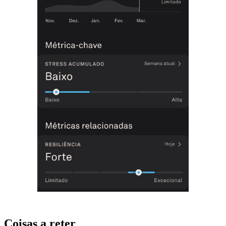
Coisas a reter