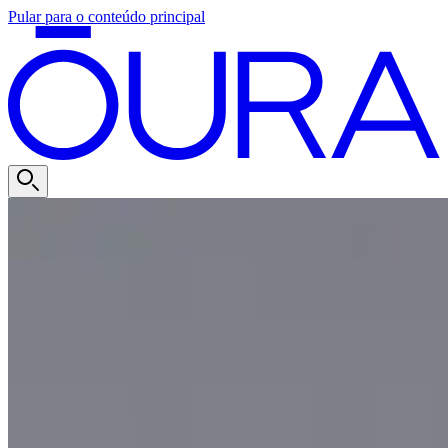
Pular para o conteúdo principal