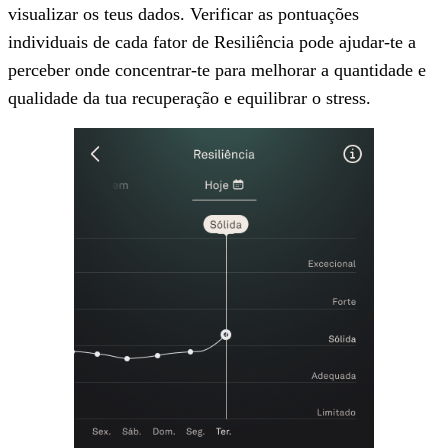
visualizar os teus dados. Verificar as pontuações
individuais de cada fator de Resiliência pode ajudar-te a
perceber onde concentrar-te para melhorar a quantidade e
qualidade da tua recuperação e equilibrar o stress.