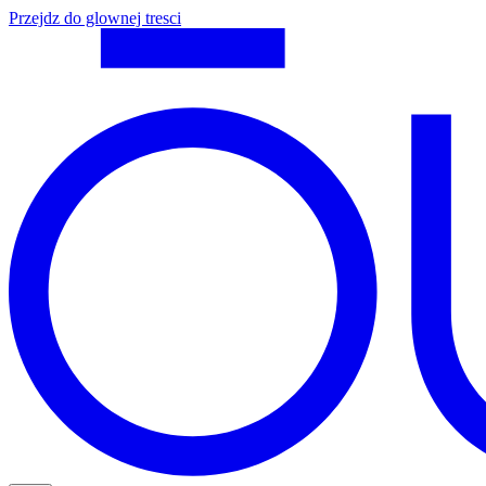
Przejdz do glownej tresci