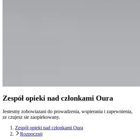
Zespół opieki nad członkami Oura
Jestesmy zobowiazani do prowadzenia, wspierania i zapewnienia,
ze czujesz sie zaopiekowany.
Zespół opieki nad członkami Oura
Rozpocznij