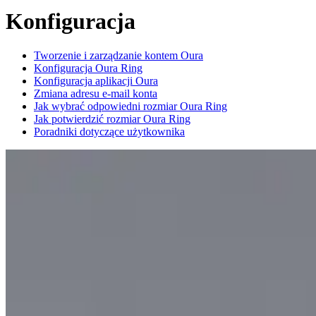
Konfiguracja
Tworzenie i zarządzanie kontem Oura
Konfiguracja Oura Ring
Konfiguracja aplikacji Oura
Zmiana adresu e-mail konta
Jak wybrać odpowiedni rozmiar Oura Ring
Jak potwierdzić rozmiar Oura Ring
Poradniki dotyczące użytkownika