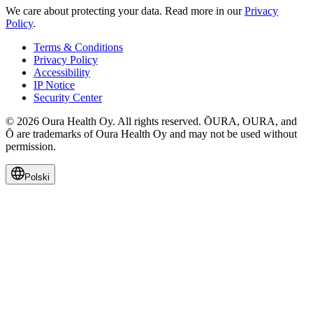
We care about protecting your data.
Read more in our
Privacy
Policy
.
Terms & Conditions
Privacy Policy
Accessibility
IP Notice
Security Center
© 2026 Oura Health Oy. All rights reserved. ŌURA, OURA, and
Ō are trademarks of Oura Health Oy and may not be used without
permission.
Polski