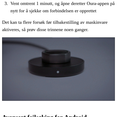
Vent omtrent 1 minutt, og åpne deretter Oura-appen på
nytt for å sjekke om forbindelsen er opprettet
Det kan ta flere forsøk før tilbakestilling av maskinvare
aktiveres, så prøv disse trinnene noen ganger.