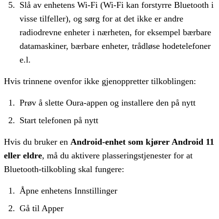
Slå av enhetens Wi-Fi (Wi-Fi kan forstyrre Bluetooth i
visse tilfeller), og sørg for at det ikke er andre
radiodrevne enheter i nærheten, for eksempel bærbare
datamaskiner, bærbare enheter, trådløse hodetelefoner
e.l.
Hvis trinnene ovenfor ikke gjenoppretter tilkoblingen:
Prøv å slette Oura-appen og installere den på nytt
Start telefonen på nytt
Hvis du bruker en
Android-enhet som kjører Android 11
eller eldre
, må du aktivere plasseringstjenester for at
Bluetooth-tilkobling skal fungere:
Åpne enhetens Innstillinger
Gå til Apper