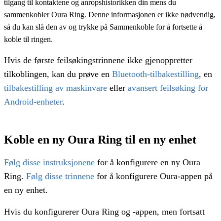
tilgang til kontaktene og anropshistorikken din mens du
sammenkobler Oura Ring. Denne informasjonen er ikke nødvendig,
så du kan slå den av og trykke på Sammenkoble for å fortsette å
koble til ringen.
Hvis de første feilsøkingstrinnene ikke gjenoppretter
tilkoblingen, kan du prøve en
Bluetooth-tilbakestilling
, en
tilbakestilling av maskinvare
eller
avansert feilsøking for
Android-enheter
.
Koble en ny Oura Ring til en ny enhet
Følg disse instruksjonene
for å konfigurere en ny Oura
Ring.
Følg disse trinnene
for å konfigurere Oura-appen på
en ny enhet.
Hvis du konfigurerer Oura Ring og -appen, men fortsatt