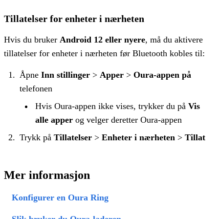
Tillatelser for enheter i nærheten
Hvis du bruker
Android 12 eller nyere
, må du aktivere
tillatelser for enheter i nærheten før Bluetooth kobles til:
Åpne
Inn stillinger
>
Apper
>
Oura-appen på
telefonen
Hvis Oura-appen ikke vises, trykker du på
Vis
alle apper
og velger deretter Oura-appen
Trykk på
Tillatelser
>
Enheter i nærheten
>
Tillat
Mer informasjon
Konfigurer en Oura Ring
Slik bruker du Oura-laderen