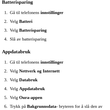
Batterisparing
Gå til telefonens
innstillinger
Velg
Batteri
Velg
Batterisparing
Slå av batterisparing
Appdatabruk
Gå til telefonens
innstillinger
Velg
Nettverk og Internett
Velg
Databruk
Velg
Appdatabruk
Velg
Oura-appen
Trykk på
Bakgrunnsdata-
bryteren for å slå den av