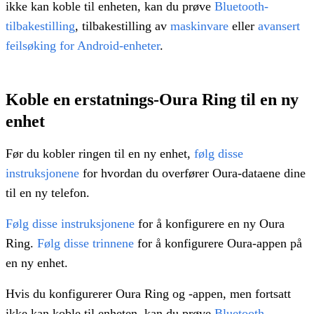
ikke kan koble til enheten, kan du prøve
Bluetooth-
tilbakestilling
, tilbakestilling av
maskinvare
eller
avansert
feilsøking for Android-enheter
.
Koble en erstatnings-Oura Ring til en ny
enhet
Før du kobler ringen til en ny enhet,
følg disse
instruksjonene
for hvordan du overfører Oura-dataene dine
til en ny telefon.
Følg disse instruksjonene
for å konfigurere en ny Oura
Ring.
Følg disse trinnene
for å konfigurere Oura-appen på
en ny enhet.
Hvis du konfigurerer Oura Ring og -appen, men fortsatt
ikke kan koble til enheten, kan du prøve
Bluetooth-