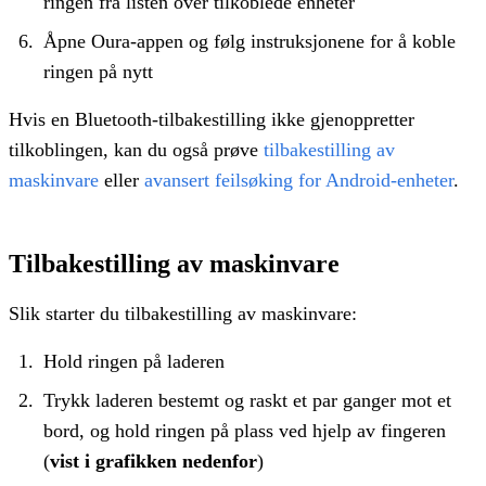
ringen fra listen over tilkoblede enheter
Åpne Oura-appen og følg instruksjonene for å koble
ringen på nytt
Hvis en Bluetooth-tilbakestilling ikke gjenoppretter
tilkoblingen, kan du også prøve
tilbakestilling av
maskinvare
eller
avansert feilsøking for Android-enheter
.
Tilbakestilling av maskinvare
Slik starter du tilbakestilling av maskinvare:
Hold ringen på laderen
Trykk laderen bestemt og raskt et par ganger mot et
bord, og hold ringen på plass ved hjelp av fingeren
(
vist i grafikken nedenfor
)