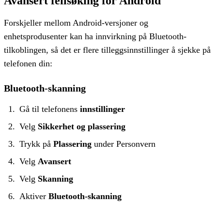
Avansert feilsøking for Android
Forskjeller mellom Android-versjoner og
enhetsprodusenter kan ha innvirkning på Bluetooth-
tilkoblingen, så det er flere tilleggsinnstillinger å sjekke på
telefonen din:
Bluetooth-skanning
Gå til telefonens
innstillinger
Velg
Sikkerhet og plassering
Trykk på
Plassering
under Personvern
Velg
Avansert
Velg
Skanning
Aktiver
Bluetooth-skanning