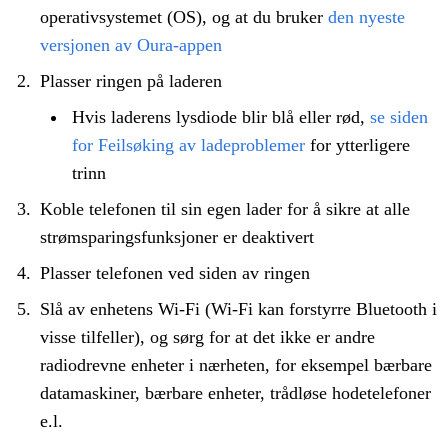
operativsystemet (OS), og at du bruker
den nyeste
versjonen av Oura-appen
Plasser ringen på laderen
Hvis laderens lysdiode blir blå eller rød,
se siden
for Feilsøking av ladeproblemer
for ytterligere
trinn
Koble telefonen til sin egen lader for å sikre at alle
strømsparingsfunksjoner er deaktivert
Plasser telefonen ved siden av ringen
Slå av enhetens Wi-Fi (Wi-Fi kan forstyrre Bluetooth i
visse tilfeller), og sørg for at det ikke er andre
radiodrevne enheter i nærheten, for eksempel bærbare
datamaskiner, bærbare enheter, trådløse hodetelefoner
e.l.