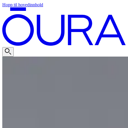
Hopp til hovedinnhold