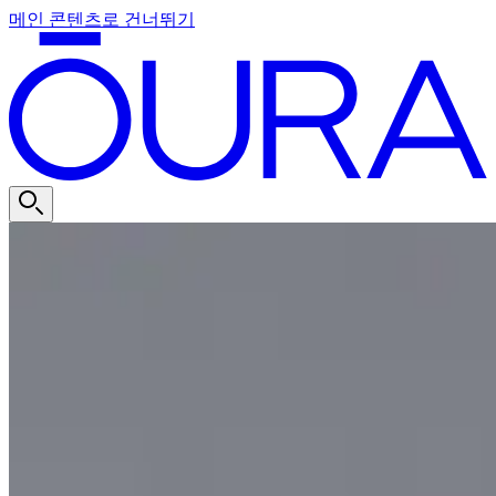
메인 콘텐츠로 건너뛰기