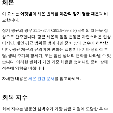
체온
이 요소는
어젯밤
의 체온 변화를
야간의 장기 평균 체온
과 비
교합니다.
장기 평균의 경우 35.5~37.4°C(95.9~99.3°F) 사이의 체온을 정
상으로 간주합니다. 평균 체온의 일일 변동은 자연스러운 현상
이지만, 개인 평균 범위를 벗어나면 준비 상태 점수가 하락합
니다. 평균 체온의 유의미한 변화는 질병이나 기타 생리적 부
담, 생리 주기의 황체기, 또는 임신 상태의 변화를 나타낼 수 있
습니다. 이러한 변화가 개인 기준 체온을 벗어나면 준비 상태
점수에 영향을 미칩니다.
자세한 내용은
체온 관련 문서
를 참고하세요.
회복 지수
회복 지수는 밤동안 심박수가 가장 낮은 지점에 도달한 후 수