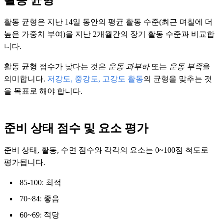
활동 균형은 지난 14일 동안의 평균 활동 수준(최근 며칠에 더
높은 가중치 부여)을 지난 2개월간의 장기 활동 수준과 비교합
니다.
활동 균형 점수가 낮다는 것은
운동 과부하
또는
운동 부족
을
의미합니다.
저강도, 중강도, 고강도 활동
의 균형을 맞추는 것
을 목표로 해야 합니다.
준비 상태 점수 및 요소 평가
준비 상태, 활동, 수면 점수와 각각의 요소는 0~100점 척도로
평가됩니다.
85-100: 최적
70~84: 좋음
60~69: 적당