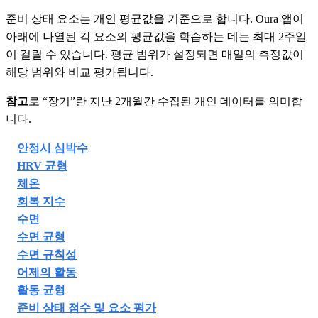
준비 상태 요소는 개인 평균값을 기준으로 합니다. Oura 앱이
아래에 나열된 각 요소의 평균값을 학습하는 데는 최대 2주일
이 걸릴 수 있습니다. 평균 범위가 설정되면 매일의 측정값이
해당 범위와 비교 평가됩니다.
참고
로 “장기”란 지난 2개월간 수집된 개인 데이터를 의미합
니다.
안정시 심박수
HRV 균형
체온
회복 지수
수면
수면 균형
수면 규칙성
어제의 활동
활동 균형
준비 상태 점수 및 요소 평가